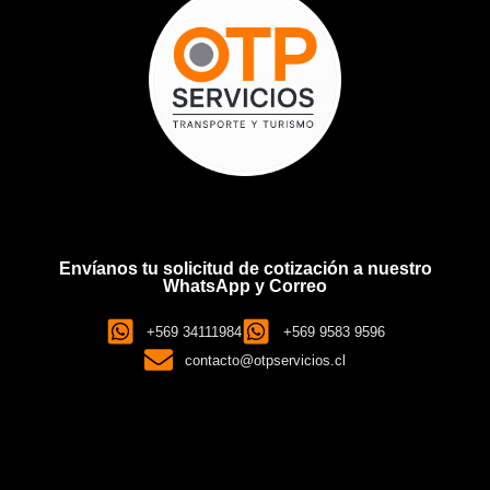
Envíanos tu solicitud de cotización a nuestro
WhatsApp y Correo
+569 34111984
+569 9583 9596
contacto@otpservicios.cl