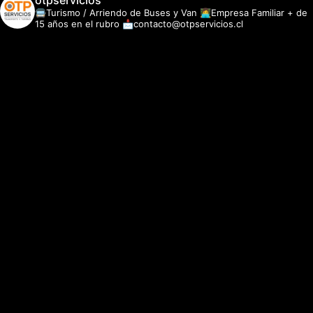
otpservicios
🚍Turismo / Arriendo de Buses y Van
👩‍💻Empresa Familiar + de
15 años en el rubro
📩contacto@otpservicios.cl