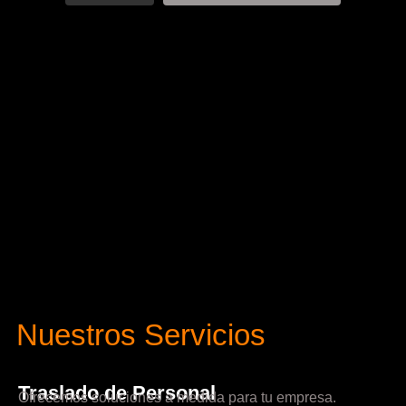
Nuestros Servicios
Traslado de Personal
Ofrecemos soluciones a medida para tu empresa.