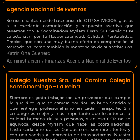
Agencia Nacional de Eventos
Somos clientes desde hace años de OTP SERVICIOS, gracias
a la excelente comunicación y respuesta asertiva que
tenemos con la Coordinadora Myriam Erazo. Sus Servicios se
caracterizan por la Responsabilidad, Calidad, Puntualidad,
Precios, que son una muy buena oferta en comparación al
Mercado, así como también la mantención de sus Vehículos
Katrin Orta Guerrero
Administración y Finanzas Agencia Nacional de Eventos
Colegio Nuestra Sra. del Camino Colegio
Santo Domingo - La Reina
Siempre es grato trabajar con un proveedor que cumple
lo que dice, que se esmera por dar un buen Servicio y
que entrega profesionalismo en cada Transporte. Sin
embargo es mejor y más importante que lo anterior, la
calidad humana de sus personas, y en eso OTP no se
equivoca, desde Myriam que hace las coordinaciones,
hasta cada uno de los Conductores, siempre atentos y
con una sonrisa al momento de transportarnos. Nuestra
costumbre trabajando con niños y niñas es siempre