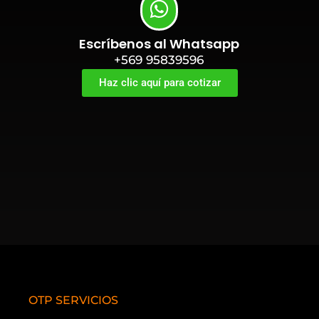
Escríbenos al Whatsapp
+569 95839596
Haz clic aquí para cotizar
OTP SERVICIOS