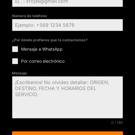
Número de teléfono
¿Por dónde prefieres que te contactemos?
Mensaje a WhatsApp
Por correo electrónico
Mensaje
0 / 180