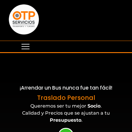
¡Arrendar un Bus nunca fue tan fácil!
Eventos Corporativos
Traslado Personal
Queremos ser tu mejor
Socio
.
Calidad y Precios que se ajustan a tu
Presupuesto
.