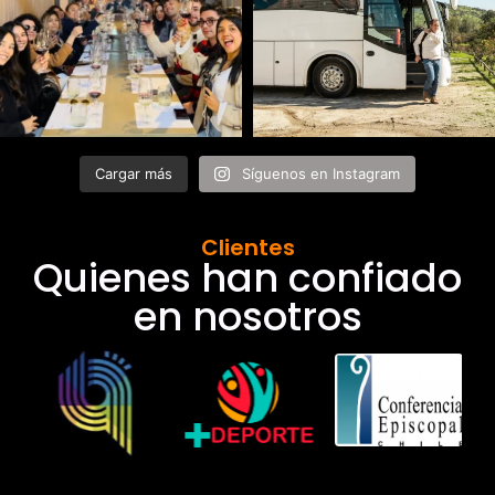
Cargar más
Síguenos en Instagram
Clientes
Quienes han confiado
en nosotros