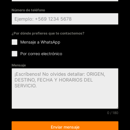
Número de teléfono
¿Por dónde prefieres que te contactemos?
Mensaje a WhatsApp
Por correo electrónico
Mensaje
0 / 180
Enviar mensaje