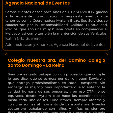
Agencia Nacional de Eventos
Somos clientes desde hace años de OTP SERVICIOS, gracias
a la excelente comunicación y respuesta asertiva que
tenemos con la Coordinadora Myriam Erazo. Sus Servicios se
caracterizan por la Responsabilidad, Calidad, Puntualidad,
Precios, que son una muy buena oferta en comparación al
Mercado, así como también la mantención de sus Vehículos
Katrin Orta Guerrero
Administración y Finanzas Agencia Nacional de Eventos
Colegio Nuestra Sra. del Camino Colegio
Santo Domingo - La Reina
Siempre es grato trabajar con un proveedor que cumple
lo que dice, que se esmera por dar un buen Servicio y
que entrega profesionalismo en cada Transporte. Sin
embargo es mejor y más importante que lo anterior, la
calidad humana de sus personas, y en eso OTP no se
equivoca, desde Myriam que hace las coordinaciones,
hasta cada uno de los Conductores, siempre atentos y
con una sonrisa al momento de transportarnos. Nuestra
costumbre trabajando con niños y niñas es siempre
fiscalizar los transportes. Para eso acudimos al Ministerio