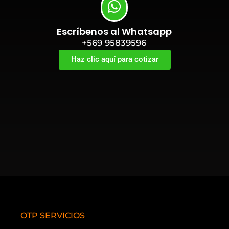
Escríbenos al Whatsapp
+569 95839596
Haz clic aquí para cotizar
OTP SERVICIOS