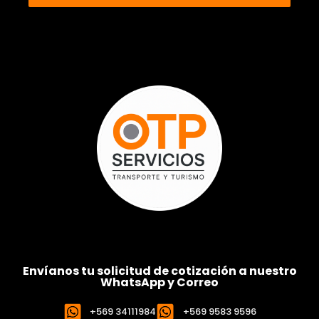
Envíanos tu solicitud de cotización a nuestro
WhatsApp y Correo
+569 34111984
+569 9583 9596