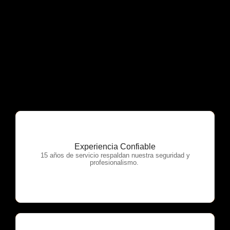
Experiencia Confiable
OTP Servicios
15 años de servicio respaldan nuestra seguridad y
profesionalismo.