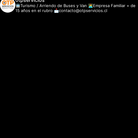
otpservicios
🚍Turismo / Arriendo de Buses y Van
👩‍💻Empresa Familiar + de
15 años en el rubro
📩contacto@otpservicios.cl