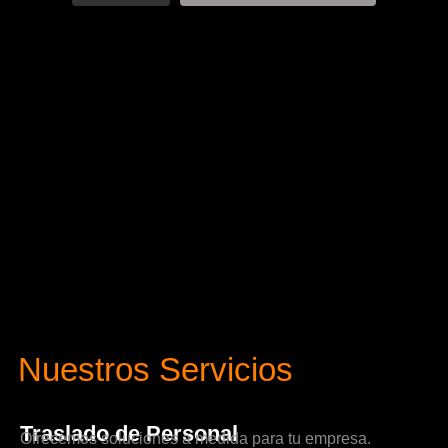
Nuestros Servicios
Traslado de Personal
Ofrecemos soluciones a medida para tu empresa.