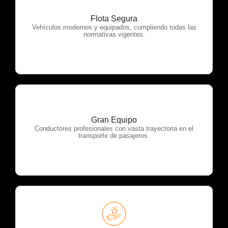
Flota Segura
OTP Servicios
Vehículos modernos y equipados, cumpliendo todas las
normativas vigentes.
Gran Equipo
OTP Servicios
Conductores profesionales con vasta trayectoria en el
transporte de pasajeros.