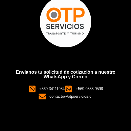
Envíanos tu solicitud de cotización a nuestro
WhatsApp y Correo
+569 34111984
+569 9583 9596
contacto@otpservicios.cl