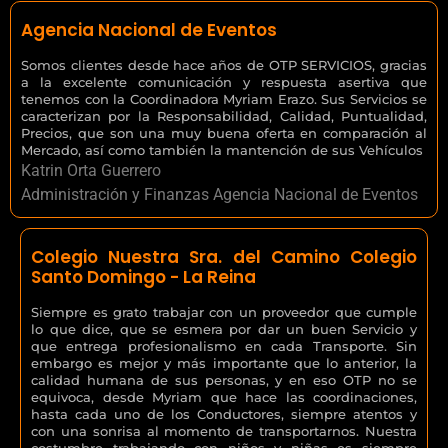
Agencia Nacional de Eventos
Somos clientes desde hace años de OTP SERVICIOS, gracias
a la excelente comunicación y respuesta asertiva que
tenemos con la Coordinadora Myriam Erazo. Sus Servicios se
caracterizan por la Responsabilidad, Calidad, Puntualidad,
Precios, que son una muy buena oferta en comparación al
Mercado, así como también la mantención de sus Vehículos
Katrin Orta Guerrero
Administración y Finanzas Agencia Nacional de Eventos
Colegio Nuestra Sra. del Camino Colegio
Santo Domingo - La Reina
Siempre es grato trabajar con un proveedor que cumple
lo que dice, que se esmera por dar un buen Servicio y
que entrega profesionalismo en cada Transporte. Sin
embargo es mejor y más importante que lo anterior, la
calidad humana de sus personas, y en eso OTP no se
equivoca, desde Myriam que hace las coordinaciones,
hasta cada uno de los Conductores, siempre atentos y
con una sonrisa al momento de transportarnos. Nuestra
costumbre trabajando con niños y niñas es siempre