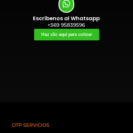
Escríbenos al Whatsapp
+569 95839596
Haz clic aquí para cotizar
OTP SERVICIOS