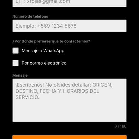
Número de teléfono
¿Por dónde prefieres que te contactemos?
Mensaje a WhatsApp
Por correo electrónico
Mensaje
0 / 180