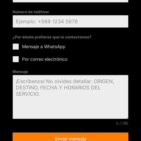
Número de teléfono
¿Por dónde prefieres que te contactemos?
Mensaje a WhatsApp
Por correo electrónico
Mensaje
0 / 180
Enviar mensaje