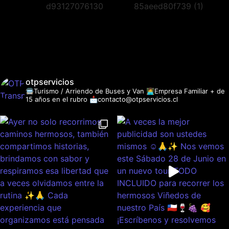
otpservicios
🚍Turismo / Arriendo de Buses y Van
👩‍💻Empresa Familiar + de
15 años en el rubro
📩contacto@otpservicios.cl