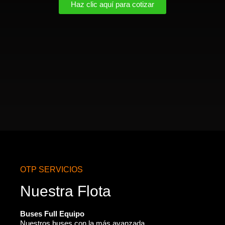
Haz clic aquí para cotizar
OTP SERVICIOS
Nuestra Flota
Buses Full Equipo
Nuestros buses con la más avanzada