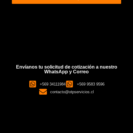
Envíanos tu solicitud de cotización a nuestro
WhatsApp y Correo
+569 34111984
+569 9583 9596
contacto@otpservicios.cl