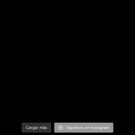
Cargar más
Síguenos en Instagram