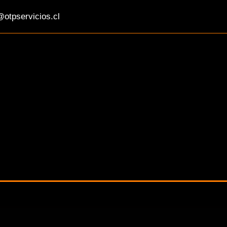
otpservicios.cl