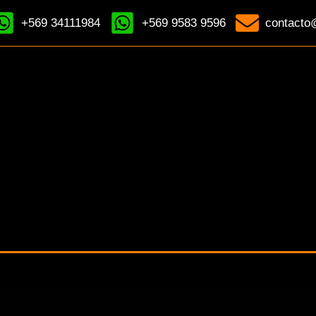
+569 34111984
+569 9583 9596
contacto@