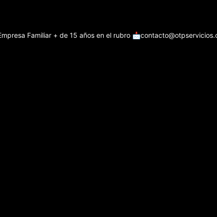
Empresa Familiar + de 15 años en el rubro
📩contacto@otpservicios.c