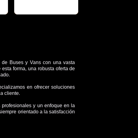
 de Buses y Vans con una vasta
 esta forma, una robusta oferta de
lado.
cializamos en ofrecer soluciones
 cliente.
 profesionales y un enfoque en la
siempre orientado a la satisfacción