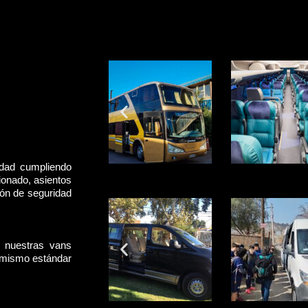
idad cumpliendo
ionado, asientos
rón de seguridad
, nuestras vans
l mismo estándar