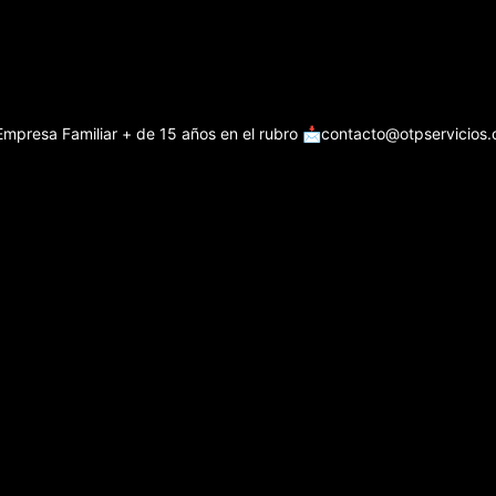
Empresa Familiar + de 15 años en el rubro
📩contacto@otpservicios.c