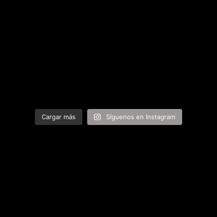
Cargar más
Síguenos en Instagram