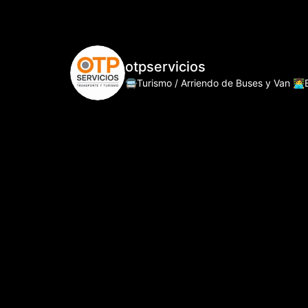
otpservicios
🚍Turismo / Arriendo de Buses y Van
👩‍