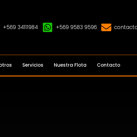
+569 34111984
+569 9583 9596
contacto
otros
Servicios
Nuestra Flota
Contacto