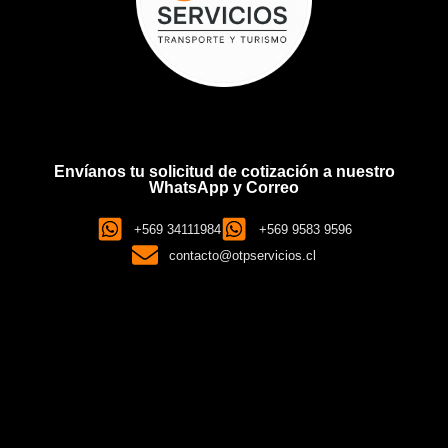
Envíanos tu solicitud de cotización a nuestro
WhatsApp y Correo
+569 34111984
+569 9583 9596
contacto@otpservicios.cl