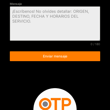
Mensaje
0 / 180
Enviar mensaje