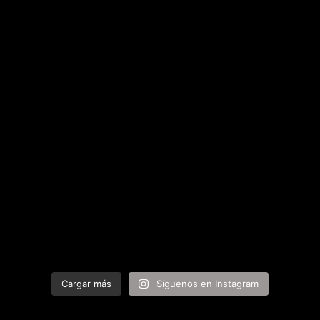
Cargar más
Síguenos en Instagram