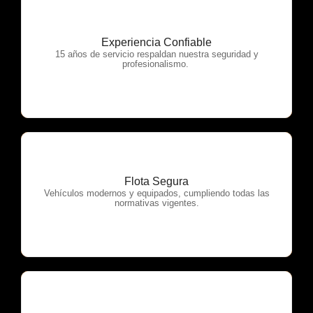
Experiencia Confiable
OTP Servicios
15 años de servicio respaldan nuestra seguridad y
profesionalismo.
Flota Segura
OTP Servicios
Vehículos modernos y equipados, cumpliendo todas las
normativas vigentes.