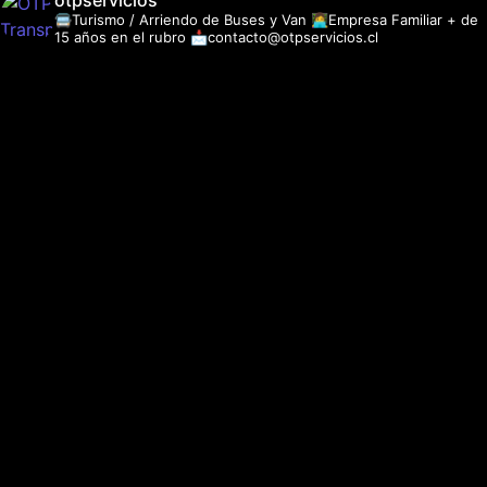
otpservicios
🚍Turismo / Arriendo de Buses y Van
👩‍💻Empresa Familiar + de
15 años en el rubro
📩contacto@otpservicios.cl