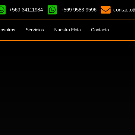
+569 34111984
+569 9583 9596
contacto@
osotros
Servicios
Nuestra Flota
Contacto