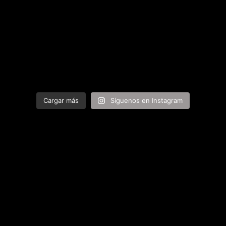
Cargar más
Síguenos en Instagram