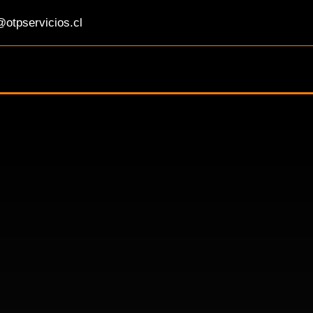
otpservicios.cl