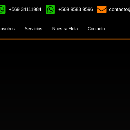
+569 34111984
+569 9583 9596
contacto@
osotros
Servicios
Nuestra Flota
Contacto