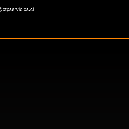
otpservicios.cl