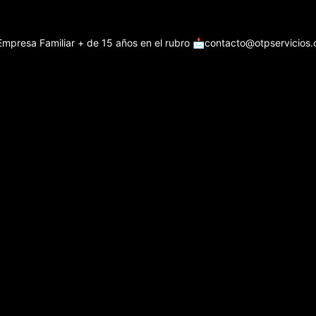
Empresa Familiar + de 15 años en el rubro
📩contacto@otpservicios.c