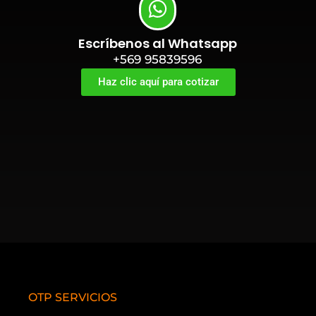
Escríbenos al Whatsapp
+569 95839596
Haz clic aquí para cotizar
OTP SERVICIOS