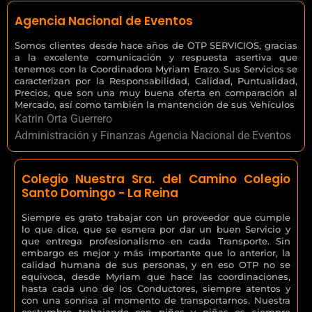
Agencia Nacional de Eventos
Somos clientes desde hace años de OTP SERVICIOS, gracias
a la excelente comunicación y respuesta asertiva que
tenemos con la Coordinadora Myriam Erazo. Sus Servicios se
caracterizan por la Responsabilidad, Calidad, Puntualidad,
Precios, que son una muy buena oferta en comparación al
Mercado, así como también la mantención de sus Vehículos
Katrin Orta Guerrero
Administración y Finanzas Agencia Nacional de Eventos
Colegio Nuestra Sra. del Camino Colegio
Santo Domingo - La Reina
Siempre es grato trabajar con un proveedor que cumple
lo que dice, que se esmera por dar un buen Servicio y
que entrega profesionalismo en cada Transporte. Sin
embargo es mejor y más importante que lo anterior, la
calidad humana de sus personas, y en eso OTP no se
equivoca, desde Myriam que hace las coordinaciones,
hasta cada uno de los Conductores, siempre atentos y
con una sonrisa al momento de transportarnos. Nuestra
costumbre trabajando con niños y niñas es siempre