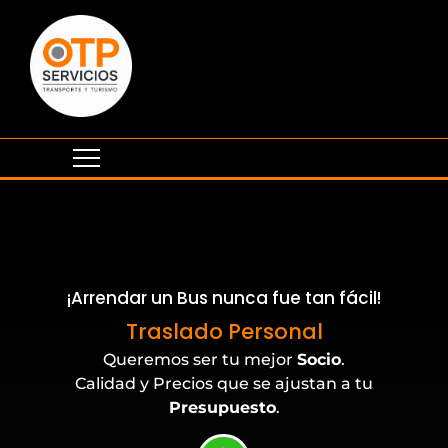
¡Arrendar un Bus nunca fue tan fácil!
Eventos Corporativos
Traslado Personal
Queremos ser tu mejor
Socio
.
Calidad y Precios que se ajustan a tu
Presupuesto
.