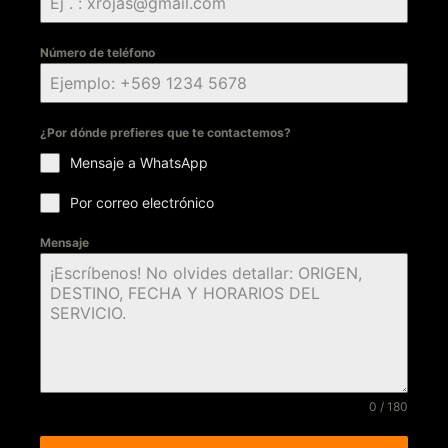
Número de teléfono
¿Por dónde prefieres que te contactemos?
Mensaje a WhatsApp
Por correo electrónico
Mensaje
0 / 180