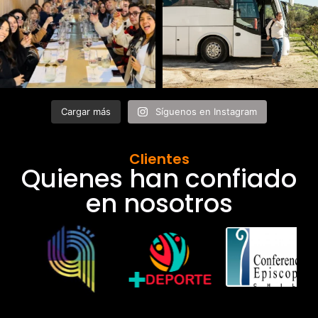
Cargar más
Síguenos en Instagram
Clientes
Quienes han confiado
en nosotros