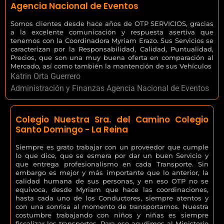
Agencia Nacional de Eventos
Somos clientes desde hace años de OTP SERVICIOS, gracias
a la excelente comunicación y respuesta asertiva que
tenemos con la Coordinadora Myriam Erazo. Sus Servicios se
caracterizan por la Responsabilidad, Calidad, Puntualidad,
Precios, que son una muy buena oferta en comparación al
Mercado, así como también la mantención de sus Vehículos
Katrin Orta Guerrero
Administración y Finanzas Agencia Nacional de Eventos
Colegio Nuestra Sra. del Camino Colegio
Santo Domingo - La Reina
Siempre es grato trabajar con un proveedor que cumple
lo que dice, que se esmera por dar un buen Servicio y
que entrega profesionalismo en cada Transporte. Sin
embargo es mejor y más importante que lo anterior, la
calidad humana de sus personas, y en eso OTP no se
equivoca, desde Myriam que hace las coordinaciones,
hasta cada uno de los Conductores, siempre atentos y
con una sonrisa al momento de transportarnos. Nuestra
costumbre trabajando con niños y niñas es siempre
fiscalizar los transportes. Para eso acudimos al Ministerio