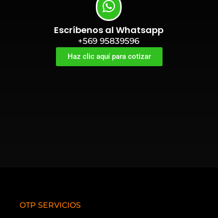
Escríbenos al Whatsapp
+569 95839596
Haz clic aquí para cotizar
OTP SERVICIOS