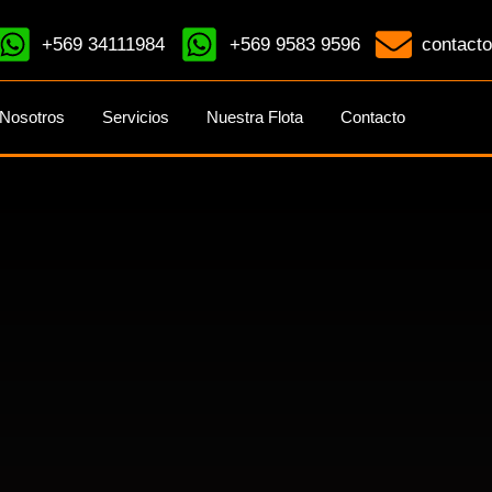
+569 34111984
+569 9583 9596
contacto
Nosotros
Servicios
Nuestra Flota
Contacto