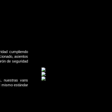
ridad cumpliendo
cionado, asientos
urón de seguridad
s, nuestras vans
el mismo estándar