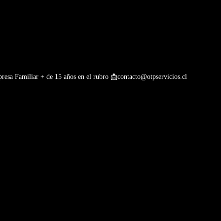
esa Familiar + de 15 años en el rubro
📩contacto@otpservicios.cl