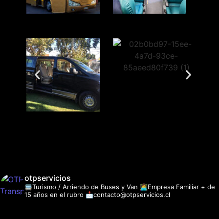
otpservicios
🚍Turismo / Arriendo de Buses y Van
👩‍💻Empresa Familiar + de
15 años en el rubro
📩contacto@otpservicios.cl