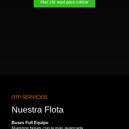
Haz clic aquí para cotizar
OTP SERVICIOS
Nuestra Flota
Buses Full Equipo
Nuestros buses con la más avanzada