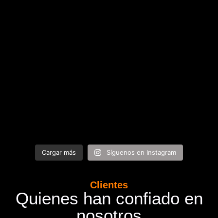
Cargar más
Síguenos en Instagram
Clientes
Quienes han confiado en
nosotros