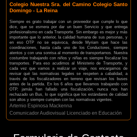
Colegio Nuestra Sra. del Camino Colegio Santo
Domingo - La Reina
Siempre es grato trabajar con un proveedor que cumple lo que
dice, que se esmera por dar un buen Servicio y que entrega
profesionalismo en cada Transporte. Sin embargo es mejor y más
importante que lo anterior, la calidad humana de sus personas, y
en eso OTP no se equivoca, desde Myriam que hace las
coordinaciones, hasta cada uno de los Conductores, siempre
atentos y con una sonrisa al momento de transportarnos. Nuestra
costumbre trabajando con niños y niñas es siempre fiscalizar los
transportes. Para eso acudimos al Ministerio de Transporte, y
cada vez que vamos a realizar un viaje, nos encargamos de
revisar qué las normativas legales se respeten a cabalidad, a
través de los fiscalizadores en terreno que revisan los buses
antes de la partida. En los 6 años que llevamos trabajando con
OTP, jamás han fallado una fiscalización, nunca nos han
rechazado un Bus, lo que significa que los estándares de calidad
son altos y siempre cumplen con las normativas vigentes.
Artemio Espinosa Mackenna
Comunicador Audiovisual Licenciado en Educación