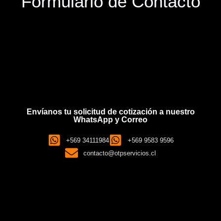
Formulario de Contacto
Envíanos tu solicitud de cotización a nuestro
WhatsApp y Correo
+569 34111984
+569 9583 9596
contacto@otpservicios.cl