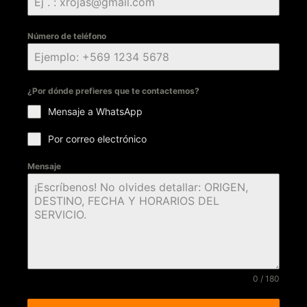
Número de teléfono
¿Por dónde prefieres que te contactemos?
Mensaje a WhatsApp
Por correo electrónico
Mensaje
0 / 180