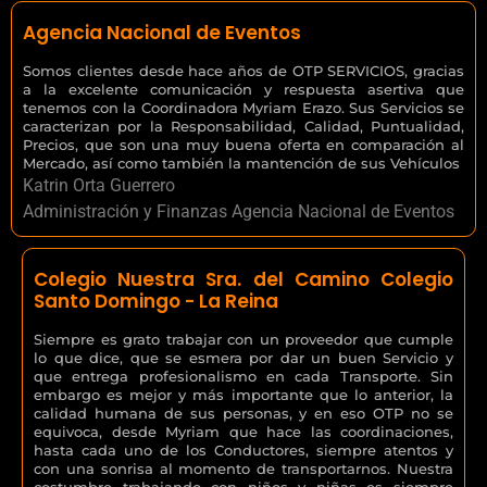
Agencia Nacional de Eventos
Somos clientes desde hace años de OTP SERVICIOS, gracias
a la excelente comunicación y respuesta asertiva que
tenemos con la Coordinadora Myriam Erazo. Sus Servicios se
caracterizan por la Responsabilidad, Calidad, Puntualidad,
Precios, que son una muy buena oferta en comparación al
Mercado, así como también la mantención de sus Vehículos
Katrin Orta Guerrero
Administración y Finanzas Agencia Nacional de Eventos
Colegio Nuestra Sra. del Camino Colegio
Santo Domingo - La Reina
Siempre es grato trabajar con un proveedor que cumple
lo que dice, que se esmera por dar un buen Servicio y
que entrega profesionalismo en cada Transporte. Sin
embargo es mejor y más importante que lo anterior, la
calidad humana de sus personas, y en eso OTP no se
equivoca, desde Myriam que hace las coordinaciones,
hasta cada uno de los Conductores, siempre atentos y
con una sonrisa al momento de transportarnos. Nuestra
costumbre trabajando con niños y niñas es siempre