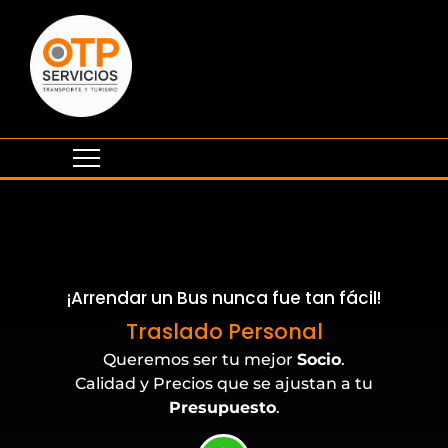
¡Arrendar un Bus nunca fue tan fácil!
Eventos Corporativos
Traslado Personal
Queremos ser tu mejor
Socio
.
Calidad y Precios que se ajustan a tu
Presupuesto
.