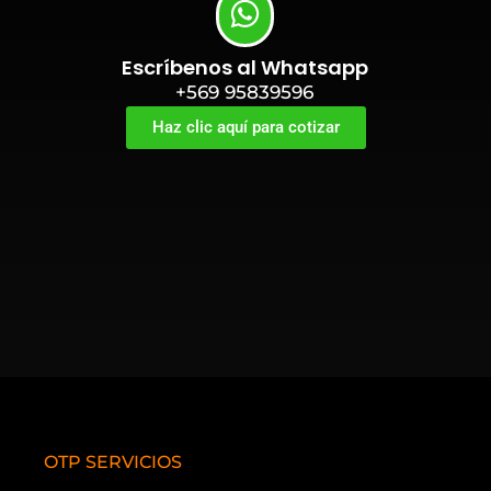
Escríbenos al Whatsapp
+569 95839596
Haz clic aquí para cotizar
OTP SERVICIOS