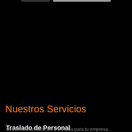
Nuestros Servicios
Traslado de Personal
Ofrecemos soluciones a medida para tu empresa.