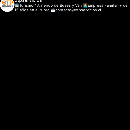
otpservicios
🚍Turismo / Arriendo de Buses y Van
👩‍💻Empresa Familiar + de
15 años en el rubro
📩contacto@otpservicios.cl