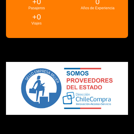
+
0
0
Pasajeros
Años de Experiencia
+
0
Viajes