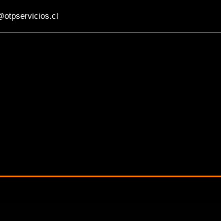
otpservicios.cl