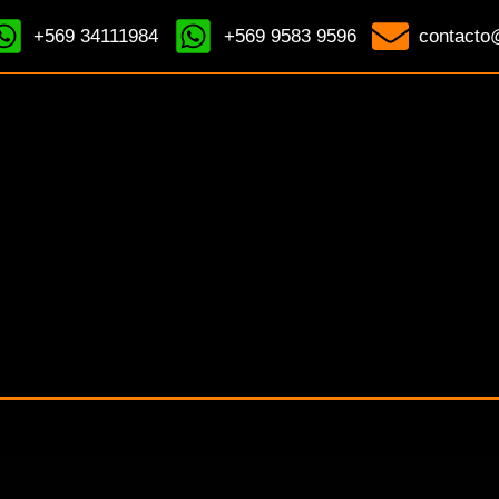
+569 34111984
+569 9583 9596
contacto@