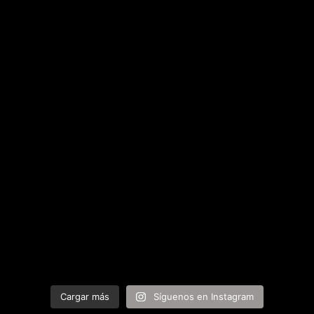
Cargar más
Síguenos en Instagram