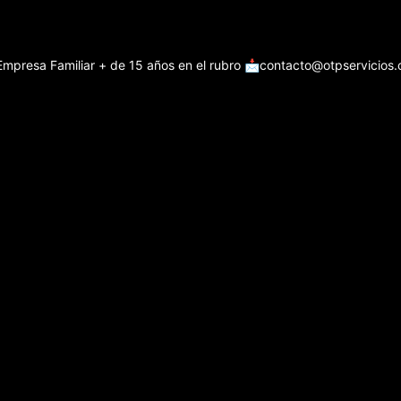
Empresa Familiar + de 15 años en el rubro
📩contacto@otpservicios.c