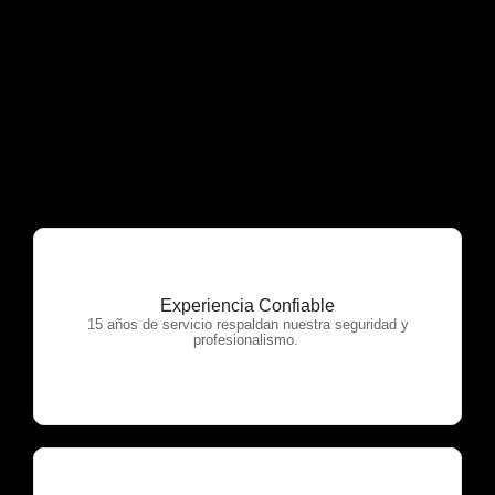
Experiencia Confiable
OTP Servicios
15 años de servicio respaldan nuestra seguridad y
profesionalismo.