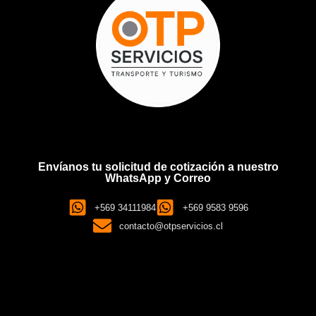
Envíanos tu solicitud de cotización a nuestro
WhatsApp y Correo
+569 34111984
+569 9583 9596
contacto@otpservicios.cl