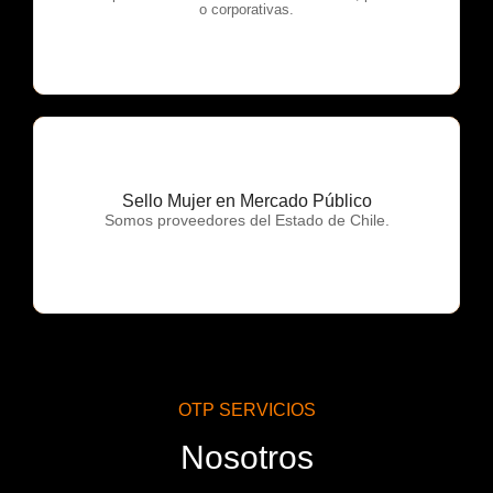
o corporativas.
Sello Mujer en Mercado Público
OTP Servicios
Somos proveedores del Estado de Chile.
OTP SERVICIOS
Nosotros