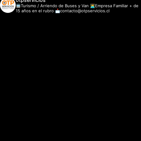
otpservicios
🚍Turismo / Arriendo de Buses y Van
👩‍💻Empresa Familiar + de
15 años en el rubro
📩contacto@otpservicios.cl