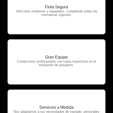
Flota Segura
OTP Servicios
Vehículos modernos y equipados, cumpliendo todas las
normativas vigentes.
Gran Equipo
OTP Servicios
Conductores profesionales con vasta trayectoria en el
transporte de pasajeros.
Servicios a Medida
OTP Servicios
Nos adaptamos a tus necesidades de traslado; personales