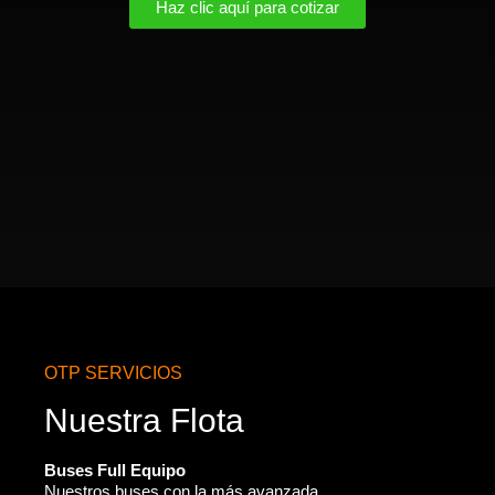
Haz clic aquí para cotizar
OTP SERVICIOS
Nuestra Flota
Buses Full Equipo
Nuestros buses con la más avanzada