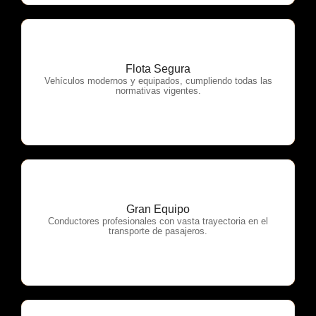
Flota Segura
OTP Servicios
Vehículos modernos y equipados, cumpliendo todas las
normativas vigentes.
Gran Equipo
OTP Servicios
Conductores profesionales con vasta trayectoria en el
transporte de pasajeros.