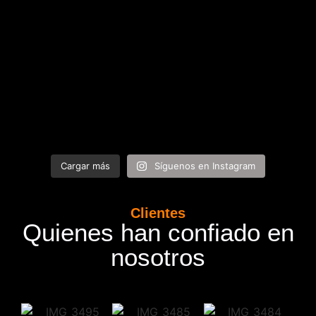
Cargar más
Síguenos en Instagram
Clientes
Quienes han confiado en
nosotros