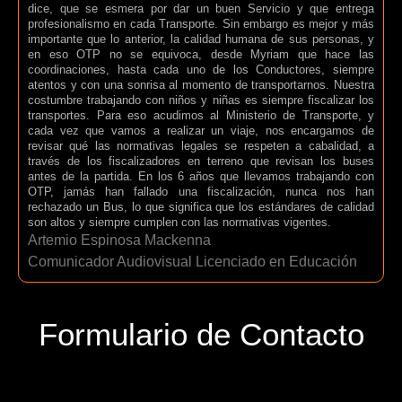
dice, que se esmera por dar un buen Servicio y que entrega
profesionalismo en cada Transporte. Sin embargo es mejor y más
importante que lo anterior, la calidad humana de sus personas, y
en eso OTP no se equivoca, desde Myriam que hace las
coordinaciones, hasta cada uno de los Conductores, siempre
atentos y con una sonrisa al momento de transportarnos. Nuestra
costumbre trabajando con niños y niñas es siempre fiscalizar los
transportes. Para eso acudimos al Ministerio de Transporte, y
cada vez que vamos a realizar un viaje, nos encargamos de
revisar qué las normativas legales se respeten a cabalidad, a
través de los fiscalizadores en terreno que revisan los buses
antes de la partida. En los 6 años que llevamos trabajando con
OTP, jamás han fallado una fiscalización, nunca nos han
rechazado un Bus, lo que significa que los estándares de calidad
son altos y siempre cumplen con las normativas vigentes.
Artemio Espinosa Mackenna
Comunicador Audiovisual Licenciado en Educación
Formulario de Contacto