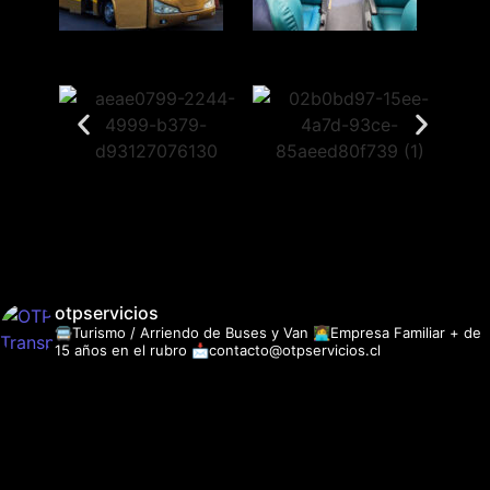
otpservicios
🚍Turismo / Arriendo de Buses y Van
👩‍💻Empresa Familiar + de
15 años en el rubro
📩contacto@otpservicios.cl