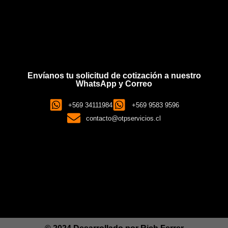
Envíanos tu solicitud de cotización a nuestro
WhatsApp y Correo
+569 34111984
+569 9583 9596
contacto@otpservicios.cl