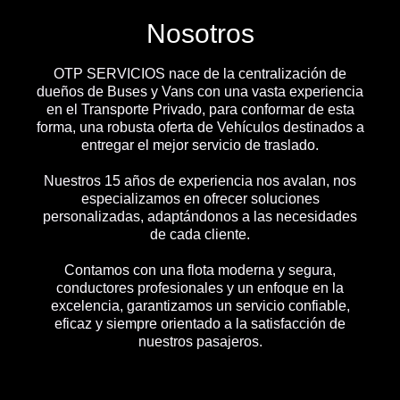
Nosotros
OTP SERVICIOS nace de la centralización de
dueños de Buses y Vans con una vasta experiencia
en el Transporte Privado, para conformar de esta
forma, una robusta oferta de Vehículos destinados a
entregar el mejor servicio de traslado.
Nuestros 15 años de experiencia nos avalan, nos
especializamos en ofrecer soluciones
personalizadas, adaptándonos a las necesidades
de cada cliente.
Contamos con una flota moderna y segura,
conductores profesionales y un enfoque en la
excelencia, garantizamos un servicio confiable,
eficaz y siempre orientado a la satisfacción de
nuestros pasajeros.