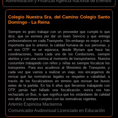
Administración y Finanzas Agencia Nacional de Eventos
Colegio Nuestra Sra. del Camino Colegio Santo
Domingo - La Reina
Siempre es grato trabajar con un proveedor que cumple lo que
dice, que se esmera por dar un buen Servicio y que entrega
profesionalismo en cada Transporte. Sin embargo es mejor y más
importante que lo anterior, la calidad humana de sus personas, y
en eso OTP no se equivoca, desde Myriam que hace las
coordinaciones, hasta cada uno de los Conductores, siempre
atentos y con una sonrisa al momento de transportarnos. Nuestra
costumbre trabajando con niños y niñas es siempre fiscalizar los
transportes. Para eso acudimos al Ministerio de Transporte, y
cada vez que vamos a realizar un viaje, nos encargamos de
revisar qué las normativas legales se respeten a cabalidad, a
través de los fiscalizadores en terreno que revisan los buses
antes de la partida. En los 6 años que llevamos trabajando con
OTP, jamás han fallado una fiscalización, nunca nos han
rechazado un Bus, lo que significa que los estándares de calidad
son altos y siempre cumplen con las normativas vigentes.
Artemio Espinosa Mackenna
Comunicador Audiovisual Licenciado en Educación