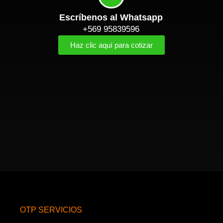
Escríbenos al Whatsapp
+569 95839596
Haz clic aquí para cotizar
OTP SERVICIOS