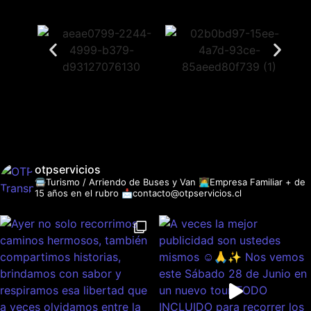
otpservicios
🚍Turismo / Arriendo de Buses y Van
👩‍💻Empresa Familiar + de
15 años en el rubro
📩contacto@otpservicios.cl