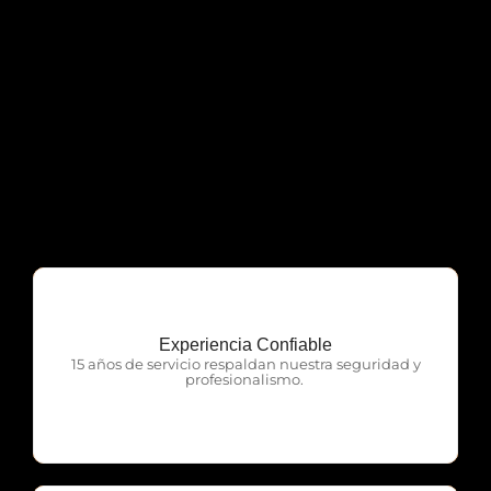
Experiencia Confiable
OTP Servicios
15 años de servicio respaldan nuestra seguridad y
profesionalismo.