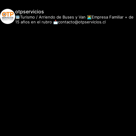
otpservicios
🚍Turismo / Arriendo de Buses y Van
👩‍💻Empresa Familiar + de
15 años en el rubro
📩contacto@otpservicios.cl