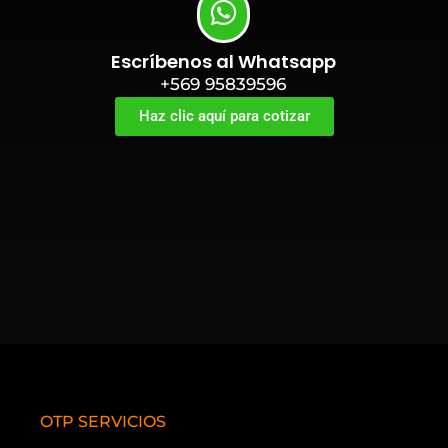
Escríbenos al Whatsapp
+569 95839596
Haz clic aquí para cotizar
OTP SERVICIOS