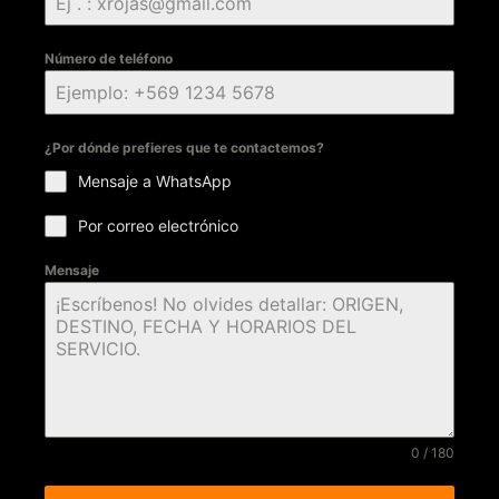
Número de teléfono
¿Por dónde prefieres que te contactemos?
Mensaje a WhatsApp
Por correo electrónico
Mensaje
0 / 180