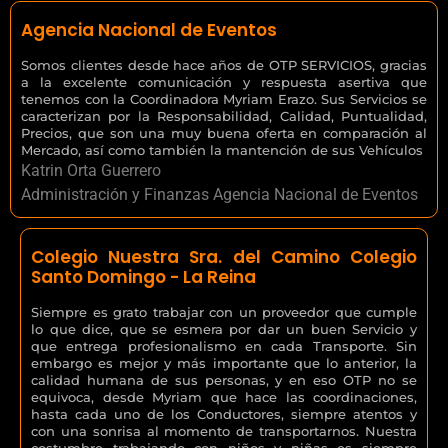
Agencia Nacional de Eventos
Somos clientes desde hace años de OTP SERVICIOS, gracias
a la excelente comunicación y respuesta asertiva que
tenemos con la Coordinadora Myriam Erazo. Sus Servicios se
caracterizan por la Responsabilidad, Calidad, Puntualidad,
Precios, que son una muy buena oferta en comparación al
Mercado, así como también la mantención de sus Vehículos
Katrin Orta Guerrero
Administración y Finanzas Agencia Nacional de Eventos
Colegio Nuestra Sra. del Camino Colegio
Santo Domingo - La Reina
Siempre es grato trabajar con un proveedor que cumple
lo que dice, que se esmera por dar un buen Servicio y
que entrega profesionalismo en cada Transporte. Sin
embargo es mejor y más importante que lo anterior, la
calidad humana de sus personas, y en eso OTP no se
equivoca, desde Myriam que hace las coordinaciones,
hasta cada uno de los Conductores, siempre atentos y
con una sonrisa al momento de transportarnos. Nuestra
costumbre trabajando con niños y niñas es siempre