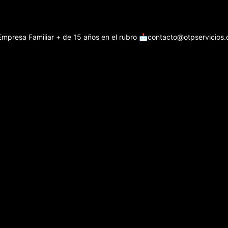
Empresa Familiar + de 15 años en el rubro
📩contacto@otpservicios.c