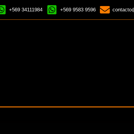
+569 34111984
+569 9583 9596
contacto@