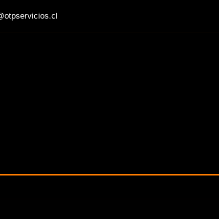
otpservicios.cl