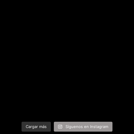
Cargar más
Síguenos en Instagram