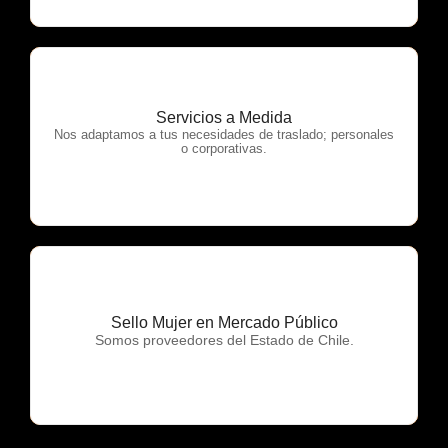
Servicios a Medida
OTP Servicios
Nos adaptamos a tus necesidades de traslado; personales
o corporativas.
Sello Mujer en Mercado Público
OTP Servicios
Somos proveedores del Estado de Chile.