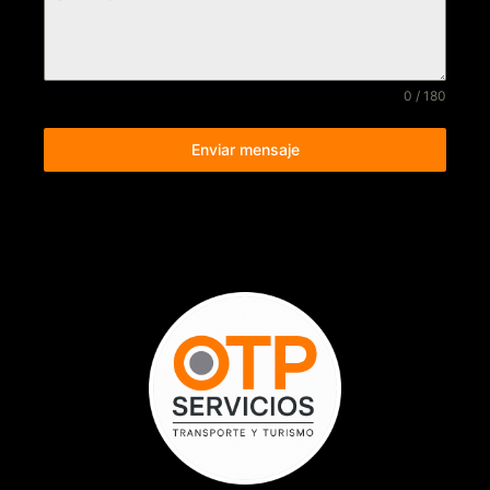
0 / 180
Enviar mensaje