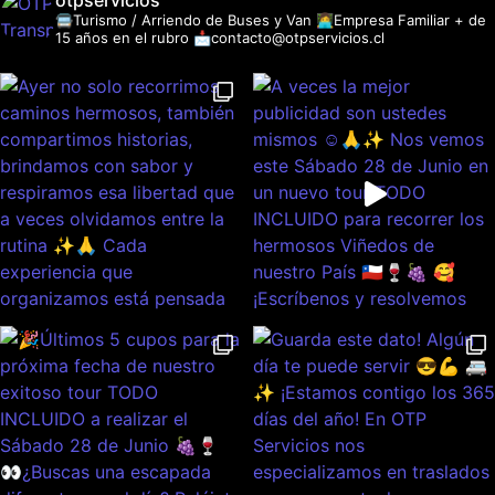
otpservicios
🚍Turismo / Arriendo de Buses y Van
👩‍💻Empresa Familiar + de
15 años en el rubro
📩contacto@otpservicios.cl