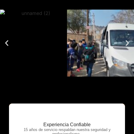
Experiencia Confiable
OTP Servicios
15 años de servicio respaldan nuestra seguridad y
profesionalismo.