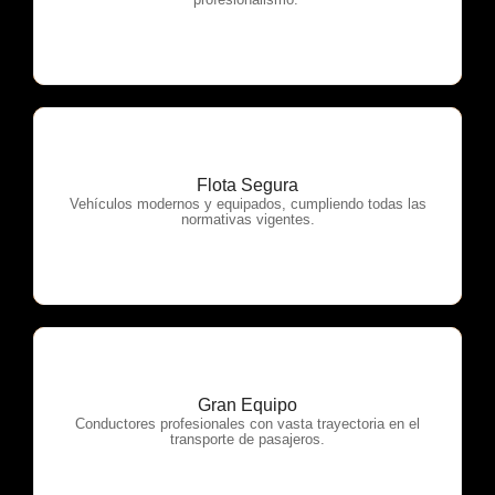
Flota Segura
OTP Servicios
Vehículos modernos y equipados, cumpliendo todas las
normativas vigentes.
Gran Equipo
OTP Servicios
Conductores profesionales con vasta trayectoria en el
transporte de pasajeros.