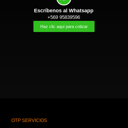
Escríbenos al Whatsapp
+569 95839596
Haz clic aquí para cotizar
OTP SERVICIOS