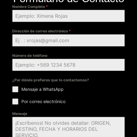
Nombre Completo
*
Dirección de correo electrónico
*
Número de teléfono
¿Por dónde prefieres que te contactemos?
Mensaje a WhatsApp
Por correo electrónico
Mensaje