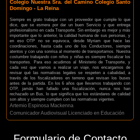
Colegio Nuestra Sra. del Camino Colegio Santo
Domingo - La Reina
Siempre es grato trabajar con un proveedor que cumple lo que
dice, que se esmera por dar un buen Servicio y que entrega
profesionalismo en cada Transporte. Sin embargo es mejor y más
importante que lo anterior, la calidad humana de sus personas, y
en eso OTP no se equivoca, desde Myriam que hace las
coordinaciones, hasta cada uno de los Conductores, siempre
atentos y con una sonrisa al momento de transportarnos. Nuestra
costumbre trabajando con niños y niñas es siempre fiscalizar los
transportes. Para eso acudimos al Ministerio de Transporte, y
cada vez que vamos a realizar un viaje, nos encargamos de
revisar qué las normativas legales se respeten a cabalidad, a
través de los fiscalizadores en terreno que revisan los buses
antes de la partida. En los 6 años que llevamos trabajando con
OTP, jamás han fallado una fiscalización, nunca nos han
rechazado un Bus, lo que significa que los estándares de calidad
son altos y siempre cumplen con las normativas vigentes.
Artemio Espinosa Mackenna
Comunicador Audiovisual Licenciado en Educación
Formulario de Contacto