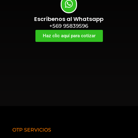
Escríbenos al Whatsapp
+569 95839596
Haz clic aquí para cotizar
OTP SERVICIOS