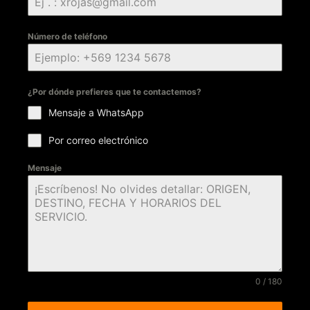
Número de teléfono
¿Por dónde prefieres que te contactemos?
Mensaje a WhatsApp
Por correo electrónico
Mensaje
0 / 180