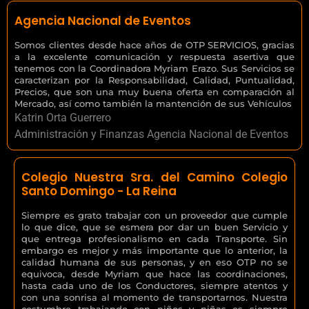
Agencia Nacional de Eventos
Somos clientes desde hace años de OTP SERVICIOS, gracias
a la excelente comunicación y respuesta asertiva que
tenemos con la Coordinadora Myriam Erazo. Sus Servicios se
caracterizan por la Responsabilidad, Calidad, Puntualidad,
Precios, que son una muy buena oferta en comparación al
Mercado, así como también la mantención de sus Vehículos
Katrin Orta Guerrero
Administración y Finanzas Agencia Nacional de Eventos
Colegio Nuestra Sra. del Camino Colegio
Santo Domingo - La Reina
Siempre es grato trabajar con un proveedor que cumple
lo que dice, que se esmera por dar un buen Servicio y
que entrega profesionalismo en cada Transporte. Sin
embargo es mejor y más importante que lo anterior, la
calidad humana de sus personas, y en eso OTP no se
equivoca, desde Myriam que hace las coordinaciones,
hasta cada uno de los Conductores, siempre atentos y
con una sonrisa al momento de transportarnos. Nuestra
costumbre trabajando con niños y niñas es siempre