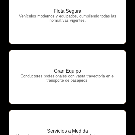
Flota Segura
OTP Servicios
Vehículos modernos y equipados, cumpliendo todas las
normativas vigentes.
Gran Equipo
OTP Servicios
Conductores profesionales con vasta trayectoria en el
transporte de pasajeros.
Servicios a Medida