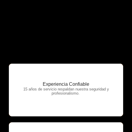
Experiencia Confiable
OTP Servicios
15 años de servicio respaldan nuestra seguridad y
profesionalismo.