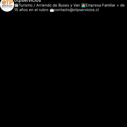
otpservicios
🚍Turismo / Arriendo de Buses y Van
👩‍💻Empresa Familiar + de
15 años en el rubro
📩contacto@otpservicios.cl