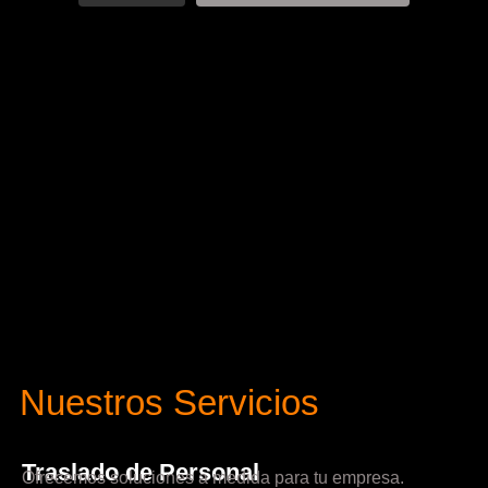
Nuestros Servicios
Traslado de Personal
Ofrecemos soluciones a medida para tu empresa.