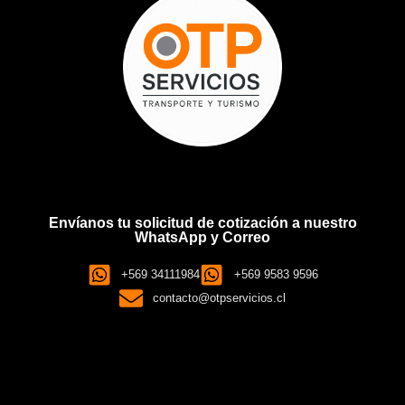
Envíanos tu solicitud de cotización a nuestro
WhatsApp y Correo
+569 34111984
+569 9583 9596
contacto@otpservicios.cl