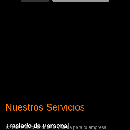
Nuestros Servicios
Traslado de Personal
Ofrecemos soluciones a medida para tu empresa.