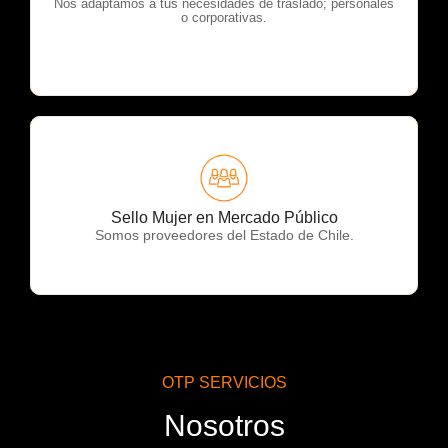
OTP Servicios
Nos adaptamos a tus necesidades de traslado; personales
o corporativas.
OTP Servicios
Sello Mujer en Mercado Público
Somos proveedores del Estado de Chile.
OTP SERVICIOS
Nosotros