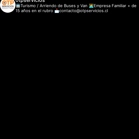
otpservicios
🚍Turismo / Arriendo de Buses y Van
👩‍💻Empresa Familiar + de
15 años en el rubro
📩contacto@otpservicios.cl