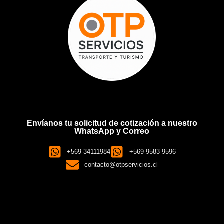
Envíanos tu solicitud de cotización a nuestro
WhatsApp y Correo
+569 34111984
+569 9583 9596
contacto@otpservicios.cl