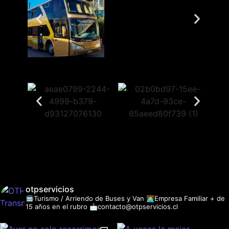
otpservicios
🚍Turismo / Arriendo de Buses y Van
👩‍💻Empresa Familiar + de
15 años en el rubro
📩contacto@otpservicios.cl