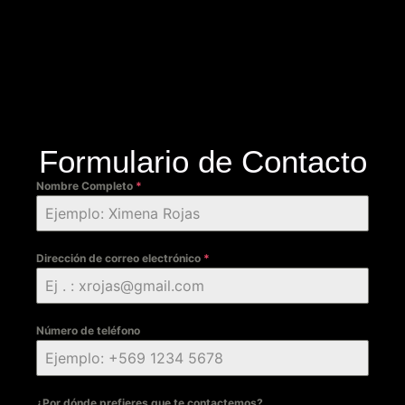
Formulario de Contacto
Nombre Completo
*
Dirección de correo electrónico
*
Número de teléfono
¿Por dónde prefieres que te contactemos?