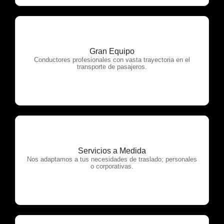
Gran Equipo
OTP Servicios
Conductores profesionales con vasta trayectoria en el
transporte de pasajeros.
Servicios a Medida
OTP Servicios
Nos adaptamos a tus necesidades de traslado; personales
o corporativas.