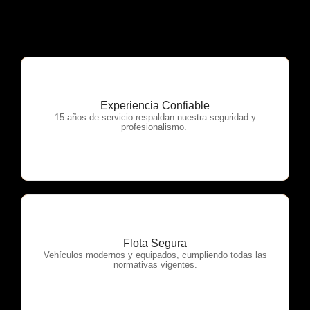
Experiencia Confiable
OTP Servicios
15 años de servicio respaldan nuestra seguridad y
profesionalismo.
Flota Segura
OTP Servicios
Vehículos modernos y equipados, cumpliendo todas las
normativas vigentes.