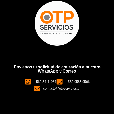
Envíanos tu solicitud de cotización a nuestro
WhatsApp y Correo
+569 34111984
+569 9583 9596
contacto@otpservicios.cl