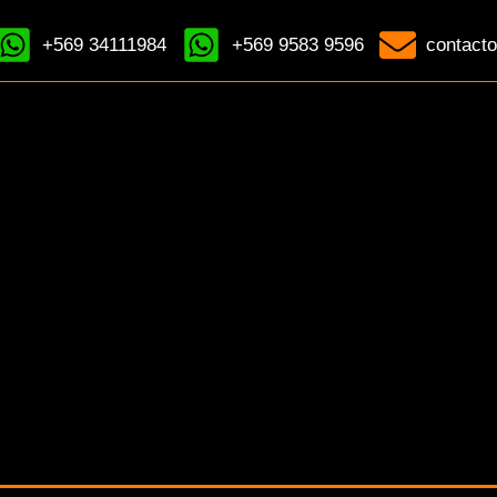
+569 34111984
+569 9583 9596
contacto