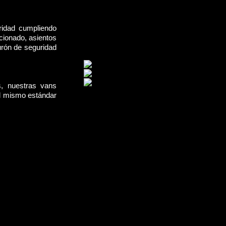
ridad cumpliendo
cionado, asientos
urón de seguridad
s, nuestras vans
el mismo estándar