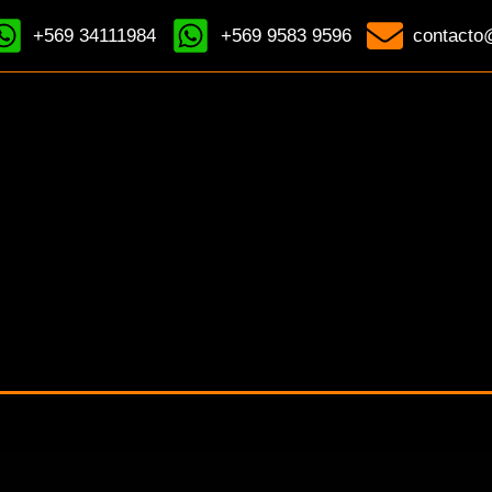
+569 34111984
+569 9583 9596
contacto@