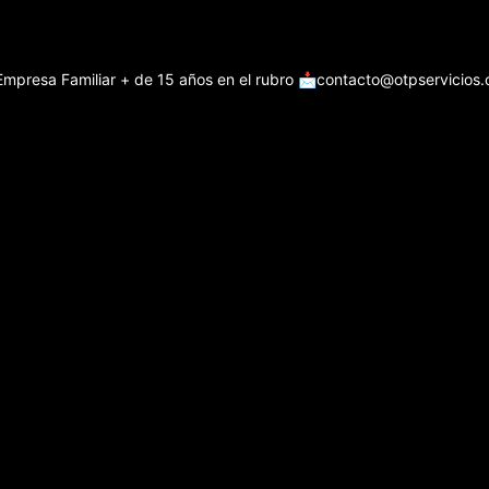
Empresa Familiar + de 15 años en el rubro
📩contacto@otpservicios.c