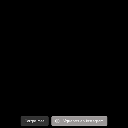
Cargar más
Síguenos en Instagram