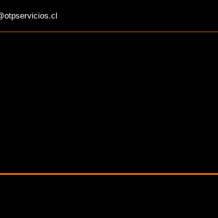
otpservicios.cl