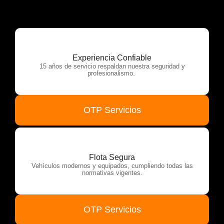
Experiencia Confiable
15 años de servicio respaldan nuestra seguridad y
profesionalismo.
OTP Servicios
Flota Segura
Vehículos modernos y equipados, cumpliendo todas las
normativas vigentes.
OTP Servicios