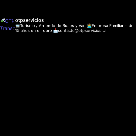
otpservicios
🚍Turismo / Arriendo de Buses y Van
👩‍💻Empresa Familiar + de
15 años en el rubro
📩contacto@otpservicios.cl