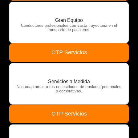
Gran Equipo
Conductores profesionales con vasta trayectoria en el
transporte de pasajeros.
OTP Servicios
Servicios a Medida
Nos adaptamos a tus necesidades de traslado; personales
o corporativas.
OTP Servicios