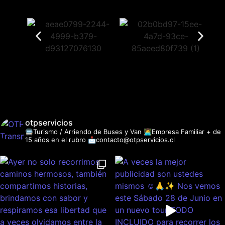
otpservicios
🚍Turismo / Arriendo de Buses y Van
👩‍💻Empresa Familiar + de
15 años en el rubro
📩contacto@otpservicios.cl