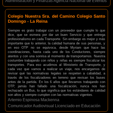
Administración y Finanzas Agencia Nacional de Eventos
Colegio Nuestra Sra. del Camino Colegio Santo
Domingo - La Reina
Siempre es grato trabajar con un proveedor que cumple lo que
dice, que se esmera por dar un buen Servicio y que entrega
profesionalismo en cada Transporte. Sin embargo es mejor y más
importante que lo anterior, la calidad humana de sus personas, y
en eso OTP no se equivoca, desde Myriam que hace las
coordinaciones, hasta cada uno de los Conductores, siempre
atentos y con una sonrisa al momento de transportarnos. Nuestra
costumbre trabajando con niños y niñas es siempre fiscalizar los
transportes. Para eso acudimos al Ministerio de Transporte, y
cada vez que vamos a realizar un viaje, nos encargamos de
revisar qué las normativas legales se respeten a cabalidad, a
través de los fiscalizadores en terreno que revisan los buses
antes de la partida. En los 6 años que llevamos trabajando con
OTP, jamás han fallado una fiscalización, nunca nos han
rechazado un Bus, lo que significa que los estándares de calidad
son altos y siempre cumplen con las normativas vigentes.
Artemio Espinosa Mackenna
Comunicador Audiovisual Licenciado en Educación