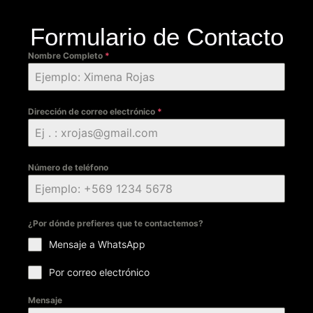
Formulario de Contacto
Nombre Completo
*
Dirección de correo electrónico
*
Número de teléfono
¿Por dónde prefieres que te contactemos?
Mensaje a WhatsApp
Por correo electrónico
Mensaje