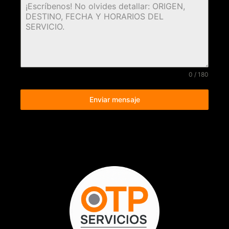
0 / 180
Enviar mensaje