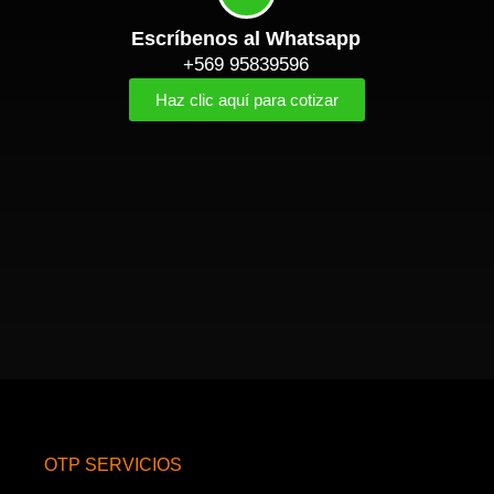
Escríbenos al Whatsapp
+569 95839596
Haz clic aquí para cotizar
OTP SERVICIOS