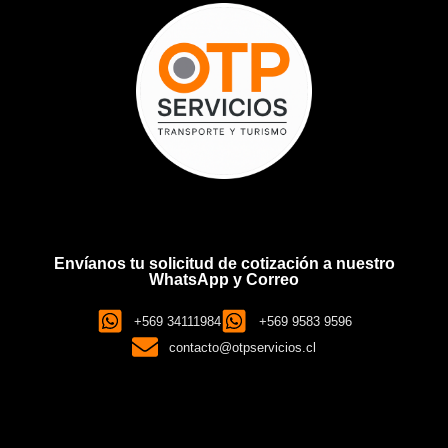
Envíanos tu solicitud de cotización a nuestro
WhatsApp y Correo
+569 34111984
+569 9583 9596
contacto@otpservicios.cl