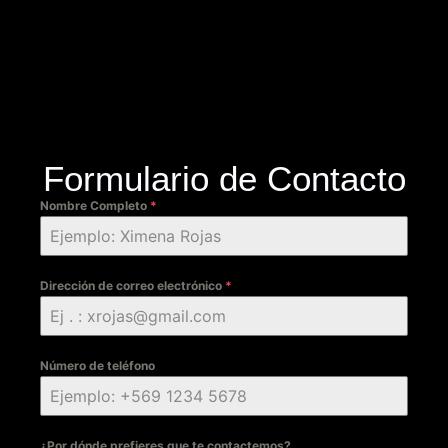
Formulario de Contacto
Nombre Completo
*
Dirección de correo electrónico
*
Número de teléfono
¿Por dónde prefieres que te contactemos?