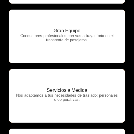
Gran Equipo
OTP Servicios
Conductores profesionales con vasta trayectoria en el
transporte de pasajeros.
Servicios a Medida
OTP Servicios
Nos adaptamos a tus necesidades de traslado; personales
o corporativas.