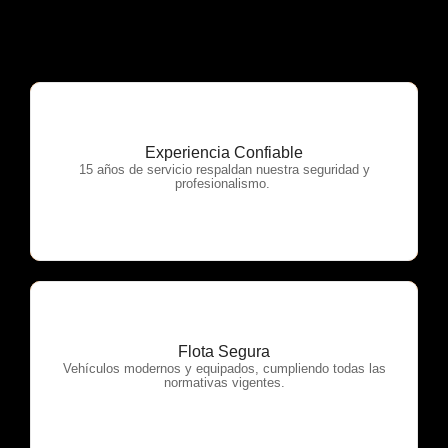
Experiencia Confiable
OTP Servicios
15 años de servicio respaldan nuestra seguridad y
profesionalismo.
Flota Segura
OTP Servicios
Vehículos modernos y equipados, cumpliendo todas las
normativas vigentes.