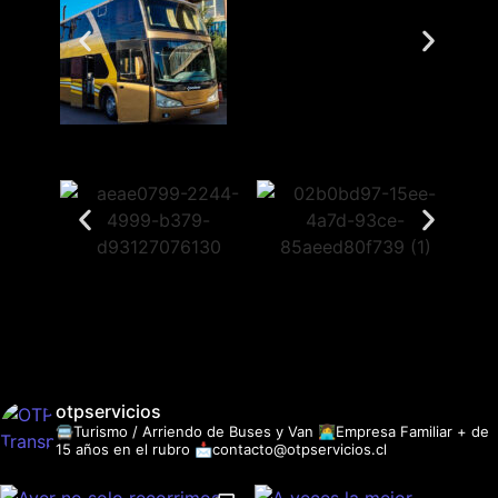
otpservicios
🚍Turismo / Arriendo de Buses y Van
👩‍💻Empresa Familiar + de
15 años en el rubro
📩contacto@otpservicios.cl