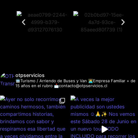
otpservicios
🚍Turismo / Arriendo de Buses y Van
👩‍💻Empresa Familiar + de
15 años en el rubro
📩contacto@otpservicios.cl