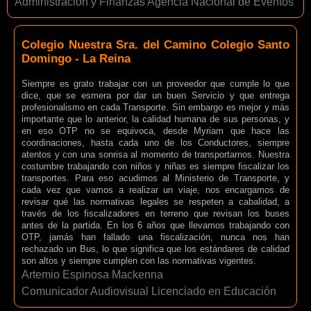
Administración y Finanzas Agencia Nacional de Eventos
Colegio Nuestra Sra. del Camino Colegio Santo
Domingo - La Reina
Siempre es grato trabajar con un proveedor que cumple lo que
dice, que se esmera por dar un buen Servicio y que entrega
profesionalismo en cada Transporte. Sin embargo es mejor y más
importante que lo anterior, la calidad humana de sus personas, y
en eso OTP no se equivoca, desde Myriam que hace las
coordinaciones, hasta cada uno de los Conductores, siempre
atentos y con una sonrisa al momento de transportarnos. Nuestra
costumbre trabajando con niños y niñas es siempre fiscalizar los
transportes. Para eso acudimos al Ministerio de Transporte, y
cada vez que vamos a realizar un viaje, nos encargamos de
revisar qué las normativas legales se respeten a cabalidad, a
través de los fiscalizadores en terreno que revisan los buses
antes de la partida. En los 6 años que llevamos trabajando con
OTP, jamás han fallado una fiscalización, nunca nos han
rechazado un Bus, lo que significa que los estándares de calidad
son altos y siempre cumplen con las normativas vigentes.
Artemio Espinosa Mackenna
Comunicador Audiovisual Licenciado en Educación