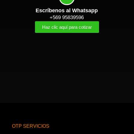
Escríbenos al Whatsapp
+569 95839596
Haz clic aquí para cotizar
OTP SERVICIOS