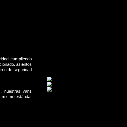
ridad cumpliendo
cionado, asientos
urón de seguridad
s, nuestras vans
el mismo estándar