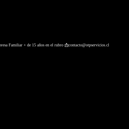
esa Familiar + de 15 años en el rubro
📩contacto@otpservicios.cl