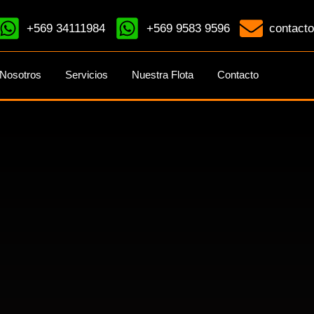
+569 34111984
+569 9583 9596
contacto
Nosotros
Servicios
Nuestra Flota
Contacto