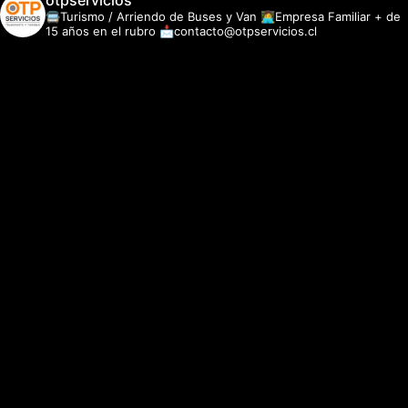
otpservicios
🚍Turismo / Arriendo de Buses y Van
👩‍💻Empresa Familiar + de
15 años en el rubro
📩contacto@otpservicios.cl