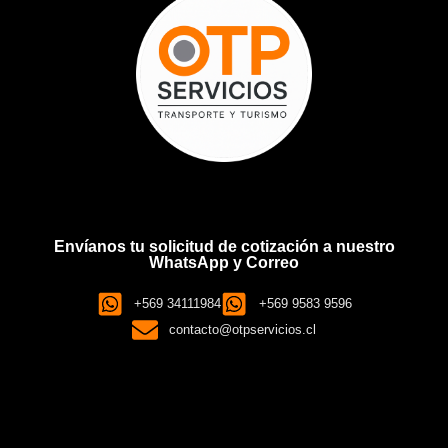
Envíanos tu solicitud de cotización a nuestro
WhatsApp y Correo
+569 34111984
+569 9583 9596
contacto@otpservicios.cl