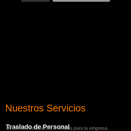
Nuestros Servicios
Traslado de Personal
Ofrecemos soluciones a medida para tu empresa.