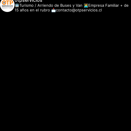
otpservicios
🚍Turismo / Arriendo de Buses y Van
👩‍💻Empresa Familiar + de
15 años en el rubro
📩contacto@otpservicios.cl