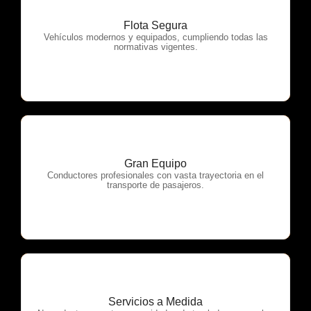
Flota Segura
OTP Servicios
Vehículos modernos y equipados, cumpliendo todas las
normativas vigentes.
Gran Equipo
OTP Servicios
Conductores profesionales con vasta trayectoria en el
transporte de pasajeros.
Servicios a Medida