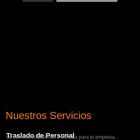
Nuestros Servicios
Traslado de Personal
Ofrecemos soluciones a medida para tu empresa.