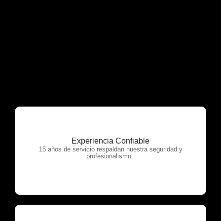
Experiencia Confiable
OTP Servicios
15 años de servicio respaldan nuestra seguridad y
profesionalismo.