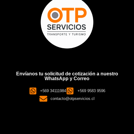
Envíanos tu solicitud de cotización a nuestro
WhatsApp y Correo
+569 34111984
+569 9583 9596
contacto@otpservicios.cl