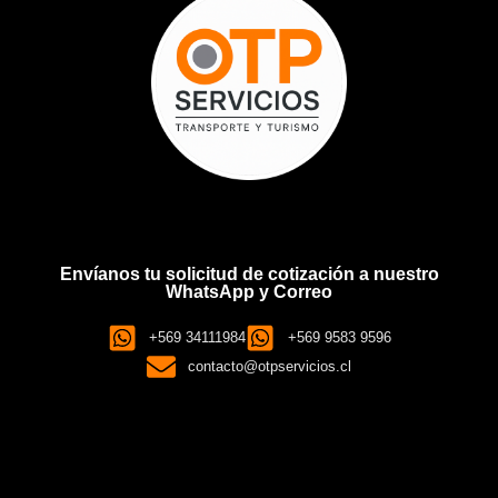
Envíanos tu solicitud de cotización a nuestro
WhatsApp y Correo
+569 34111984
+569 9583 9596
contacto@otpservicios.cl