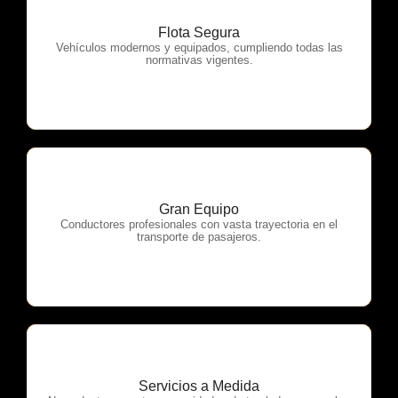
Flota Segura
OTP Servicios
Vehículos modernos y equipados, cumpliendo todas las
normativas vigentes.
Gran Equipo
OTP Servicios
Conductores profesionales con vasta trayectoria en el
transporte de pasajeros.
Servicios a Medida