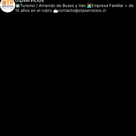
otpservicios
🚍Turismo / Arriendo de Buses y Van
👩‍💻Empresa Familiar + de
15 años en el rubro
📩contacto@otpservicios.cl