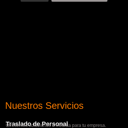
Nuestros Servicios
Traslado de Personal
Ofrecemos soluciones a medida para tu empresa.