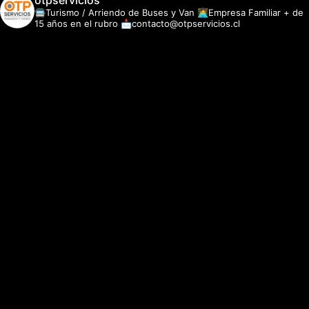
otpservicios
🚍Turismo / Arriendo de Buses y Van
👩‍💻Empresa Familiar + de
15 años en el rubro
📩contacto@otpservicios.cl