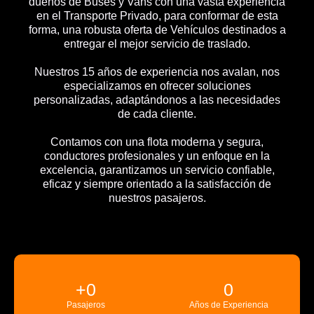
dueños de Buses y Vans con una vasta experiencia
en el Transporte Privado, para conformar de esta
forma, una robusta oferta de Vehículos destinados a
entregar el mejor servicio de traslado.
Nuestros 15 años de experiencia nos avalan, nos
especializamos en ofrecer soluciones
personalizadas, adaptándonos a las necesidades
de cada cliente.
Contamos con una flota moderna y segura,
conductores profesionales y un enfoque en la
excelencia, garantizamos un servicio confiable,
eficaz y siempre orientado a la satisfacción de
nuestros pasajeros.
+
0
0
Pasajeros
Años de Experiencia