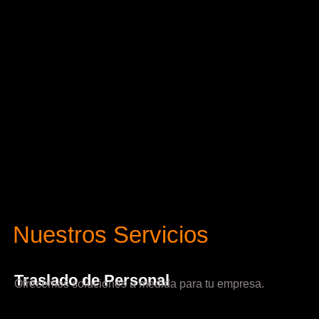
Nuestros Servicios
Traslado de Personal
Ofrecemos soluciones a medida para tu empresa.