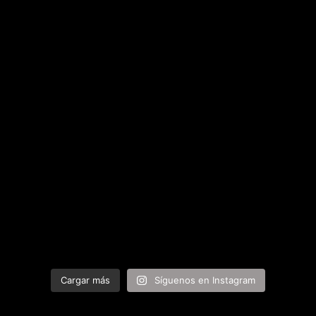
Cargar más
Síguenos en Instagram