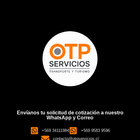
Envíanos tu solicitud de cotización a nuestro
WhatsApp y Correo
+569 34111984
+569 9583 9596
contacto@otpservicios.cl