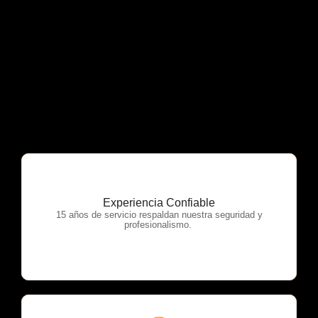
Experiencia Confiable
OTP Servicios
15 años de servicio respaldan nuestra seguridad y
profesionalismo.