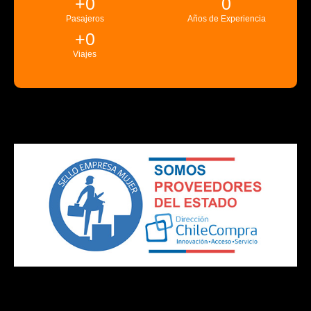
+
0
0
Pasajeros
Años de Experiencia
+
0
Viajes