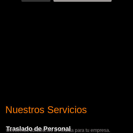
Nuestros Servicios
Traslado de Personal
Ofrecemos soluciones a medida para tu empresa.