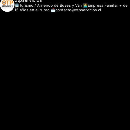
otpservicios
🚍Turismo / Arriendo de Buses y Van
👩‍💻Empresa Familiar + de
15 años en el rubro
📩contacto@otpservicios.cl