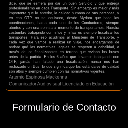
dice, que se esmera por dar un buen Servicio y que entrega
profesionalismo en cada Transporte. Sin embargo es mejor y más
importante que lo anterior, la calidad humana de sus personas, y
en eso OTP no se equivoca, desde Myriam que hace las
coordinaciones, hasta cada uno de los Conductores, siempre
atentos y con una sonrisa al momento de transportarnos. Nuestra
costumbre trabajando con niños y niñas es siempre fiscalizar los
transportes. Para eso acudimos al Ministerio de Transporte, y
cada vez que vamos a realizar un viaje, nos encargamos de
revisar qué las normativas legales se respeten a cabalidad, a
través de los fiscalizadores en terreno que revisan los buses
antes de la partida. En los 6 años que llevamos trabajando con
OTP, jamás han fallado una fiscalización, nunca nos han
rechazado un Bus, lo que significa que los estándares de calidad
son altos y siempre cumplen con las normativas vigentes.
Artemio Espinosa Mackenna
Comunicador Audiovisual Licenciado en Educación
Formulario de Contacto