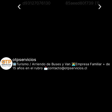
otpservicios
🚍Turismo / Arriendo de Buses y Van
👩‍💻Empresa Familiar + de
15 años en el rubro
📩contacto@otpservicios.cl