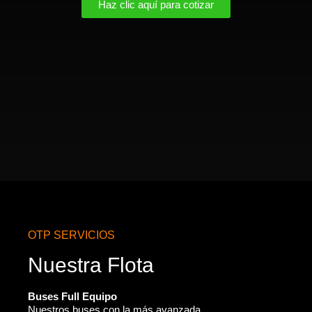
Haz clic aquí para cotizar
OTP SERVICIOS
Nuestra Flota
Buses Full Equipo
Nuestros buses con la más avanzada