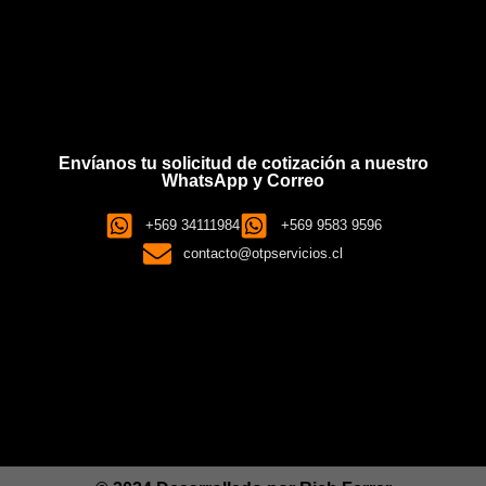
Envíanos tu solicitud de cotización a nuestro
WhatsApp y Correo
+569 34111984
+569 9583 9596
contacto@otpservicios.cl