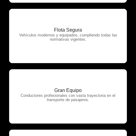
Flota Segura
OTP Servicios
Vehículos modernos y equipados, cumpliendo todas las
normativas vigentes.
Gran Equipo
OTP Servicios
Conductores profesionales con vasta trayectoria en el
transporte de pasajeros.