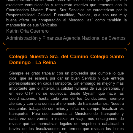
excelente comunicación y respuesta asertiva que tenemos con la
Coordinadora Myriam Erazo. Sus Servicios se caracterizan por la
Responsabilidad, Calidad, Puntualidad, Precios, que son una muy
buena oferta en comparación al Mercado, así como también la
mantención de sus Vehículos
Katrin Orta Guerrero
Administración y Finanzas Agencia Nacional de Eventos
Colegio Nuestra Sra. del Camino Colegio Santo
Domingo - La Reina
Siempre es grato trabajar con un proveedor que cumple lo que
dice, que se esmera por dar un buen Servicio y que entrega
profesionalismo en cada Transporte. Sin embargo es mejor y más
importante que lo anterior, la calidad humana de sus personas, y
en eso OTP no se equivoca, desde Myriam que hace las
coordinaciones, hasta cada uno de los Conductores, siempre
atentos y con una sonrisa al momento de transportarnos. Nuestra
costumbre trabajando con niños y niñas es siempre fiscalizar los
transportes. Para eso acudimos al Ministerio de Transporte, y
cada vez que vamos a realizar un viaje, nos encargamos de
revisar qué las normativas legales se respeten a cabalidad, a
través de los fiscalizadores en terreno que revisan los buses