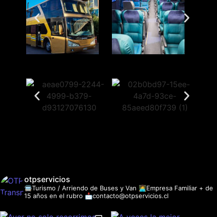
otpservicios
🚍Turismo / Arriendo de Buses y Van
👩‍💻Empresa Familiar + de
15 años en el rubro
📩contacto@otpservicios.cl