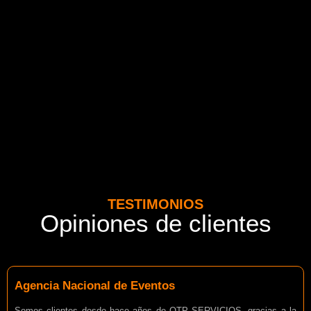
normativa vigente del MTT. Además contamos con seguros
adicionales por cada pasajero.
TESTIMONIOS
Opiniones de clientes
Agencia Nacional de Eventos
Somos clientes desde hace años de OTP SERVICIOS, gracias a la