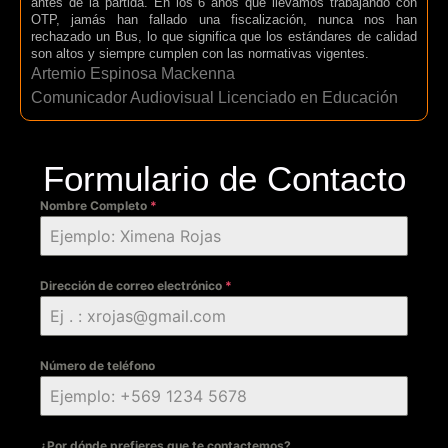
antes de la partida. En los 6 años que llevamos trabajando con
OTP, jamás han fallado una fiscalización, nunca nos han
rechazado un Bus, lo que significa que los estándares de calidad
son altos y siempre cumplen con las normativas vigentes.
Artemio Espinosa Mackenna
Comunicador Audiovisual Licenciado en Educación
Formulario de Contacto
Nombre Completo
*
Dirección de correo electrónico
*
Número de teléfono
¿Por dónde prefieres que te contactemos?