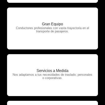
Gran Equipo
OTP Servicios
Conductores profesionales con vasta trayectoria en el
transporte de pasajeros.
Servicios a Medida
OTP Servicios
Nos adaptamos a tus necesidades de traslado; personales
o corporativas.