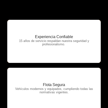
Experiencia Confiable
OTP Servicios
15 años de servicio respaldan nuestra seguridad y
profesionalismo.
Flota Segura
OTP Servicios
Vehículos modernos y equipados, cumpliendo todas las
normativas vigentes.