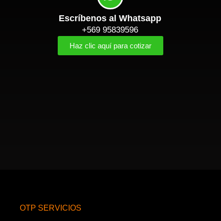
Escríbenos al Whatsapp
+569 95839596
Haz clic aquí para cotizar
OTP SERVICIOS