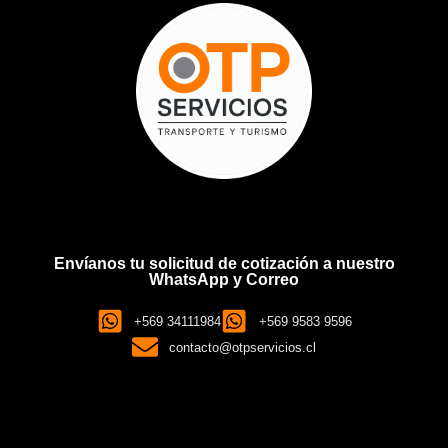
Envíanos tu solicitud de cotización a nuestro
WhatsApp y Correo
+569 34111984
+569 9583 9596
contacto@otpservicios.cl