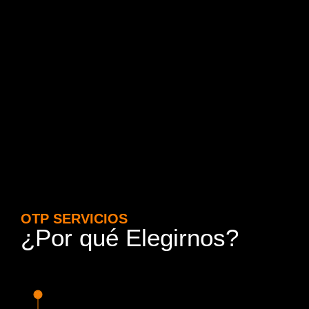
OTP SERVICIOS
¿Por qué Elegirnos?
15 Años de Experiencia y
Responsabilidad