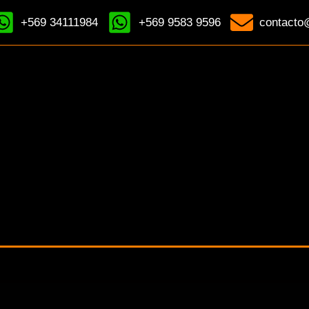
+569 34111984
+569 9583 9596
contacto@