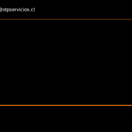
otpservicios.cl