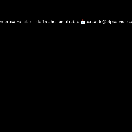
Empresa Familiar + de 15 años en el rubro
📩contacto@otpservicios.c