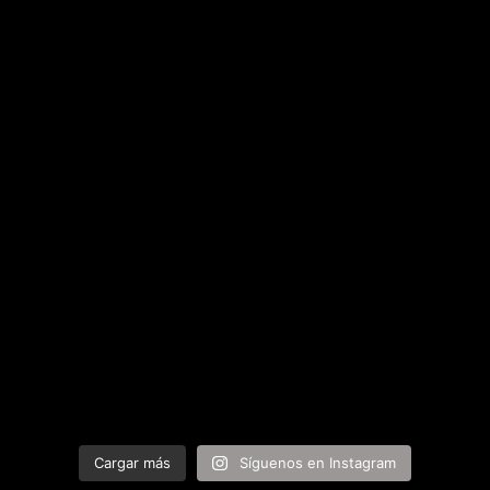
Cargar más
Síguenos en Instagram