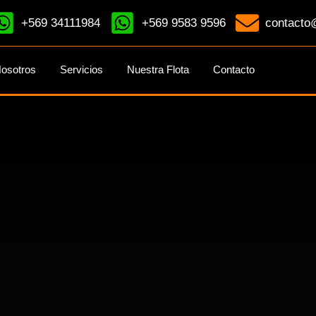
+569 34111984
+569 9583 9596
contacto@
osotros
Servicios
Nuestra Flota
Contacto