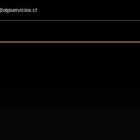
otpservicios.cl