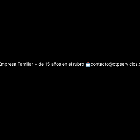
Empresa Familiar + de 15 años en el rubro
📩contacto@otpservicios.c