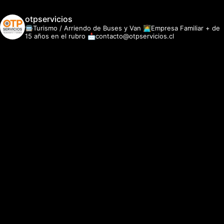
otpservicios
🚍Turismo / Arriendo de Buses y Van
👩‍💻Empresa Familiar + de
15 años en el rubro
📩contacto@otpservicios.cl