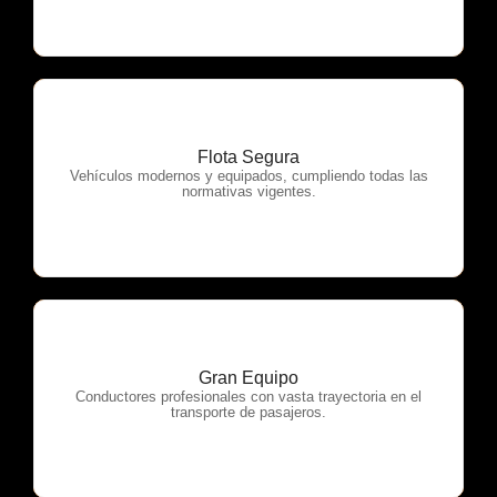
Flota Segura
OTP Servicios
Vehículos modernos y equipados, cumpliendo todas las
normativas vigentes.
Gran Equipo
OTP Servicios
Conductores profesionales con vasta trayectoria en el
transporte de pasajeros.