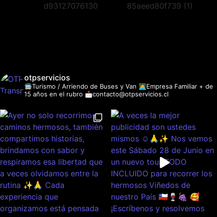
otpservicios
🚍Turismo / Arriendo de Buses y Van
👩‍💻Empresa Familiar + de
15 años en el rubro
📩contacto@otpservicios.cl