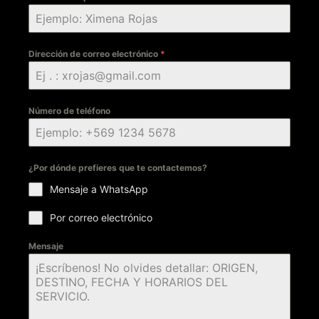
Dirección de correo electrónico
*
Número de teléfono
¿Por dónde prefieres que te contactemos?
Mensaje a WhatsApp
Por correo electrónico
Mensaje