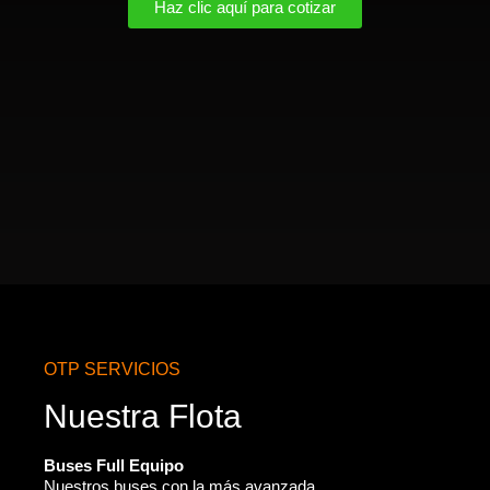
Haz clic aquí para cotizar
OTP SERVICIOS
Nuestra Flota
Buses Full Equipo
Nuestros buses con la más avanzada