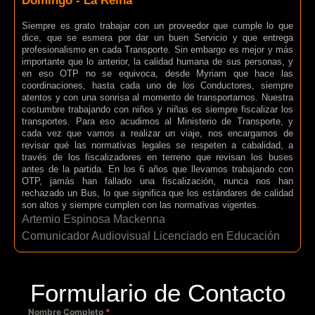
Domingo - La Reina
Siempre es grato trabajar con un proveedor que cumple lo que
dice, que se esmera por dar un buen Servicio y que entrega
profesionalismo en cada Transporte. Sin embargo es mejor y más
importante que lo anterior, la calidad humana de sus personas, y
en eso OTP no se equivoca, desde Myriam que hace las
coordinaciones, hasta cada uno de los Conductores, siempre
atentos y con una sonrisa al momento de transportarnos. Nuestra
costumbre trabajando con niños y niñas es siempre fiscalizar los
transportes. Para eso acudimos al Ministerio de Transporte, y
cada vez que vamos a realizar un viaje, nos encargamos de
revisar qué las normativas legales se respeten a cabalidad, a
través de los fiscalizadores en terreno que revisan los buses
antes de la partida. En los 6 años que llevamos trabajando con
OTP, jamás han fallado una fiscalización, nunca nos han
rechazado un Bus, lo que significa que los estándares de calidad
son altos y siempre cumplen con las normativas vigentes.
Artemio Espinosa Mackenna
Comunicador Audiovisual Licenciado en Educación
Formulario de Contacto
Nombre Completo
*