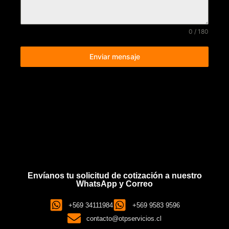
0 / 180
Enviar mensaje
Envíanos tu solicitud de cotización a nuestro
WhatsApp y Correo
+569 34111984
+569 9583 9596
contacto@otpservicios.cl