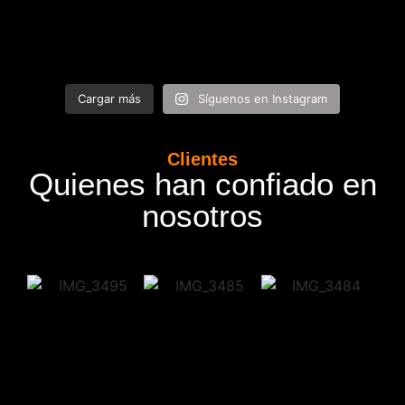
Cargar más
Síguenos en Instagram
Clientes
Quienes han confiado en
nosotros