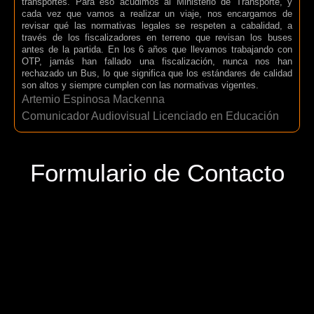
transportes. Para eso acudimos al Ministerio de Transporte, y
cada vez que vamos a realizar un viaje, nos encargamos de
revisar qué las normativas legales se respeten a cabalidad, a
través de los fiscalizadores en terreno que revisan los buses
antes de la partida. En los 6 años que llevamos trabajando con
OTP, jamás han fallado una fiscalización, nunca nos han
rechazado un Bus, lo que significa que los estándares de calidad
son altos y siempre cumplen con las normativas vigentes.
Artemio Espinosa Mackenna
Comunicador Audiovisual Licenciado en Educación
Formulario de Contacto