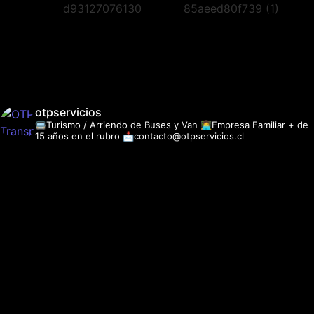
otpservicios
🚍Turismo / Arriendo de Buses y Van
👩‍💻Empresa Familiar + de
15 años en el rubro
📩contacto@otpservicios.cl