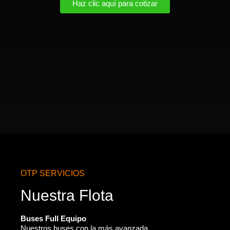
Haz clic aquí para cotizar
OTP SERVICIOS
Nuestra Flota
Buses Full Equipo
Nuestros buses con la más avanzada