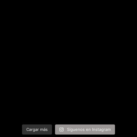
Cargar más
Síguenos en Instagram