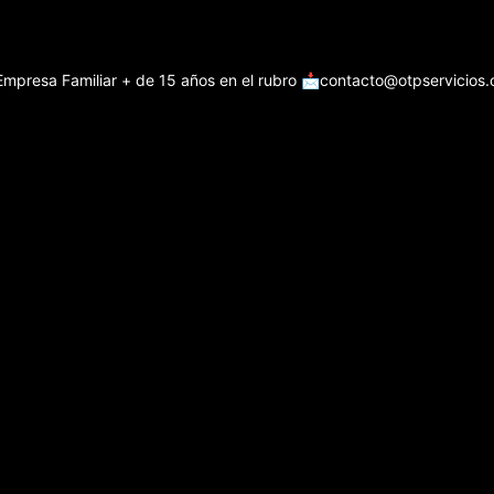
Empresa Familiar + de 15 años en el rubro
📩contacto@otpservicios.c