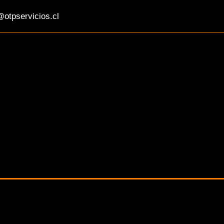
otpservicios.cl