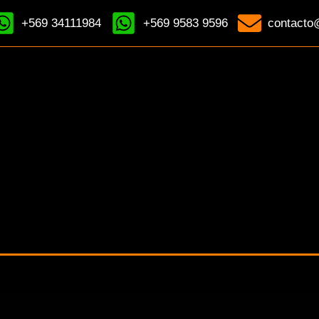
+569 34111984
+569 9583 9596
contacto@