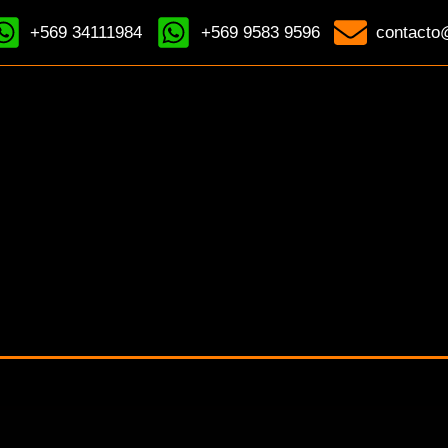
+569 34111984
+569 9583 9596
contacto@