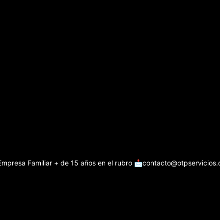
Empresa Familiar + de 15 años en el rubro
📩contacto@otpservicios.c