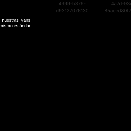
, nuestras vans
l mismo estándar