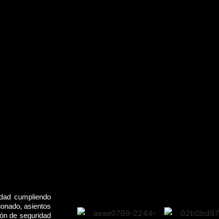
idad cumpliendo
ionado, asientos
rón de seguridad