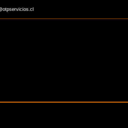
otpservicios.cl